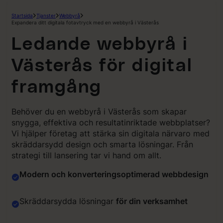
Hoppa
Startsida
Tjanster
Webbyrå
till
Expandera ditt digitala fotavtryck med en webbyrå i Västerås
innehåll
Ledande webbyrå i
Västerås för digital
framgång
Behöver du en webbyrå i Västerås som skapar
snygga, effektiva och resultatinriktade webbplatser?
Vi hjälper företag att stärka sin digitala närvaro med
skräddarsydd design och smarta lösningar. Från
strategi till lansering tar vi hand om allt.
Modern och konverteringsoptimerad webbdesign
Skräddarsydda lösningar
för din verksamhet