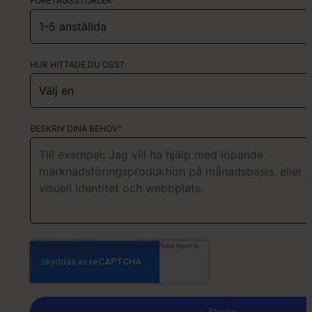
FÖRETAGSSTORLEK
*
HUR HITTADE DU OSS?
HUR HITTADE DU OSS?
KORT OM DITT PROJEKT
BESKRIV DINA BEHOV
*