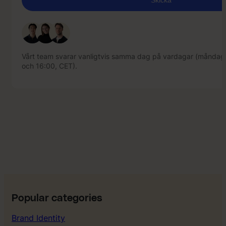
Vårt team svarar vanligtvis samma dag på vardagar (måndag
och 16:00, CET).
Vårt team svarar vanligtvis samma dag på vardagar (måndag
och 16:00, CET).
Popular categories
Brand Identity