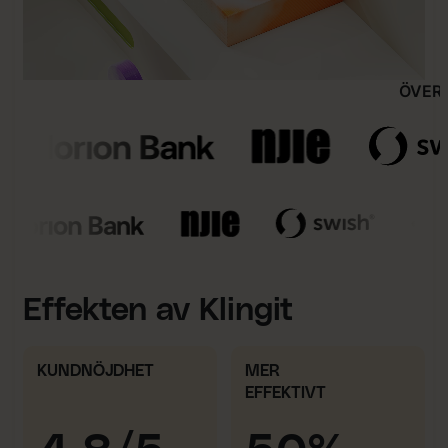
ÖVER
Effekten av Klingit
KUNDNÖJDHET
MER
EFFEKTIVT