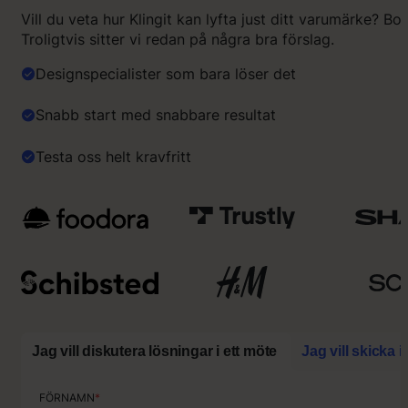
Vill du veta hur Klingit kan lyfta just ditt varumärke? Bo
Troligtvis sitter vi redan på några bra förslag.
Designspecialister som bara löser det
Snabb start med snabbare resultat
Testa oss helt kravfritt
Jag vill diskutera lösningar i ett möte
Jag vill skicka 
FÖRNAMN
FÖRNAMN
*
*