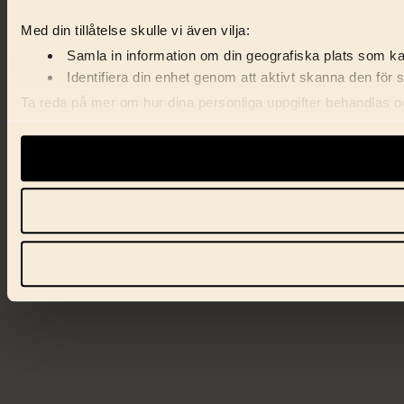
Med din tillåtelse skulle vi även vilja:
Samla in information om din geografiska plats som kan
Identifiera din enhet genom att aktivt skanna den för 
Ta reda på mer om hur dina personliga uppgifter behandlas och
samtycke när som helst från cookie-förklaringen.
Vi använder enhetsidentifierare för att anpassa innehåll, ann
samarbetspartners.