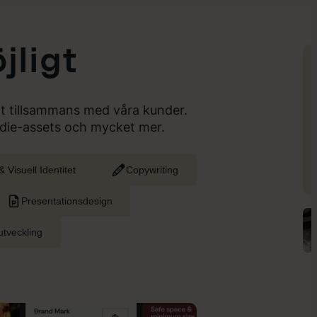
jligt
lt tillsammans med våra kunder.
medie-assets och mycket mer.
 Visuell Identitet
Copywriting
Presentationsdesign
tveckling