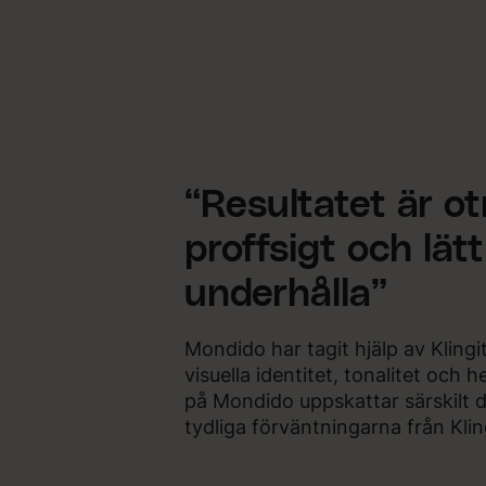
“Resultatet är otr
proffsigt och lätt
underhålla”
Mondido har tagit hjälp av Klingi
visuella identitet, tonalitet och
på Mondido uppskattar särskilt 
tydliga förväntningarna från Kling