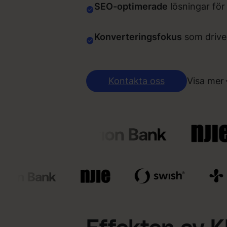
SEO-optimerade
lösningar för
Konverteringsfokus
som driver
Kontakta oss
Visa mer