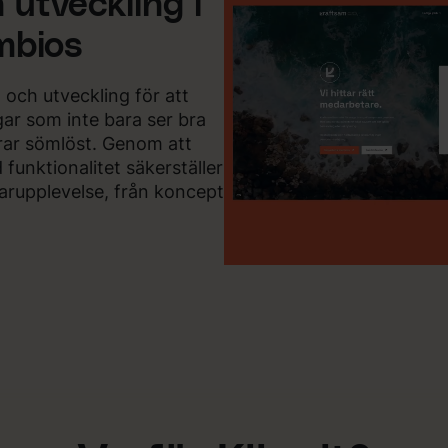
 utveckling i
mbios
 och utveckling för att
gar som inte bara ser bra
rar sömlöst. Genom att
 funktionalitet säkerställer
arupplevelse, från koncept