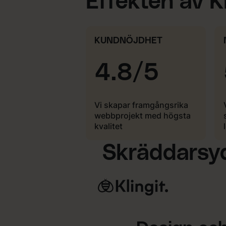
Effekten av Kl
KUNDNÖJDHET
4.8/5
Vi skapar framgångsrika
webbprojekt med högsta
kvalitet
Skräddarsydd