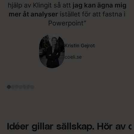
hjälp av Klingit så att
jag kan ägna mig
mer åt analyser
istället för att fastna i
Powerpoint”
Kristin Gejrot
coeli.se
Idéer gillar sällskap. Hör av d