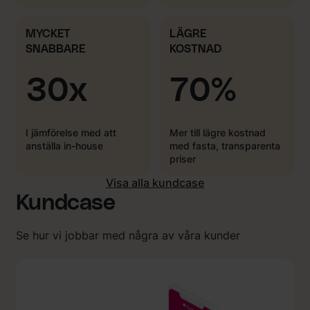
MYCKET
LÄGRE
SNABBARE
KOSTNAD
30x
70%
I jämförelse med att
Mer till lägre kostnad
anställa in-house
med fasta, transparenta
priser
Visa alla kundcase
Kundcase
Se hur vi jobbar med några av våra kunder