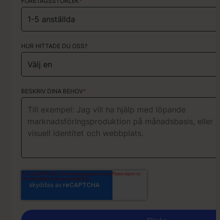
FÖRETAGSSTORLEK
*
HUR HITTADE DU OSS?
HUR HITTADE DU OSS?
KORT OM DITT PROJEKT
BESKRIV DINA BEHOV
*