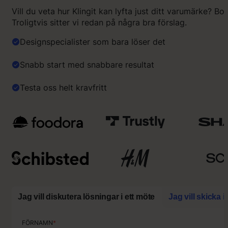
Vill du veta hur Klingit kan lyfta just ditt varumärke? Bo
Troligtvis sitter vi redan på några bra förslag.
Designspecialister som bara löser det
Snabb start med snabbare resultat
Testa oss helt kravfritt
Jag vill diskutera lösningar i ett möte
Jag vill skicka 
FÖRNAMN
FÖRNAMN
*
*