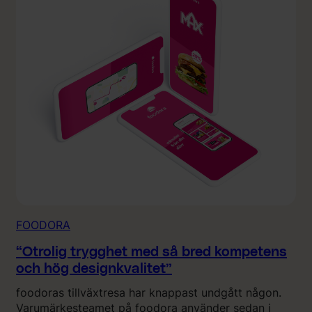
FOODORA
“Otrolig trygghet med så bred kompetens
och hög designkvalitet”
foodoras tillväxtresa har knappast undgått någon.
Varumärkesteamet på foodora använder sedan i