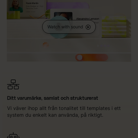
Watch with sound
Ditt varumärke, samlat och strukturerat
Vi väver ihop allt från tonalitet till templates i ett
system du enkelt kan använda, på riktigt.