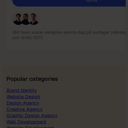
Vårt team svarar vanligtvis samma dag på vardagar (måndag
och 16:00, CET).
Vårt team svarar vanligtvis samma dag på vardagar (måndag
och 16:00, CET).
Popular categories
Brand Identity
Website Design
Design Agency
Creative Agency
Graphic Design Agency
Web Development