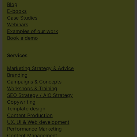
Blog
E-books
Case Studies
Webinars
Examples of our work
Book a demo
Services
Marketing Strategy & Advice
Branding
Campaigns & Concepts
Workshops & Training
SEO Strategy / AIO Strategy
Copywriting
Template design
Content Production
UX, UI & Web development
Performance Marketing
Content Management