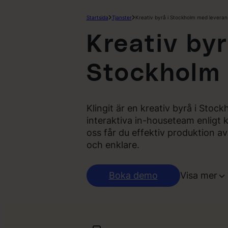
Startsida
Tjanster
Kreativ byrå i Stockholm med leverans
Kreativ byr
Stockholm
Klingit är en kreativ byrå i Sto
interaktiva in-houseteam enligt
oss får du effektiv produktion a
och enklare.
Boka demo
Visa mer