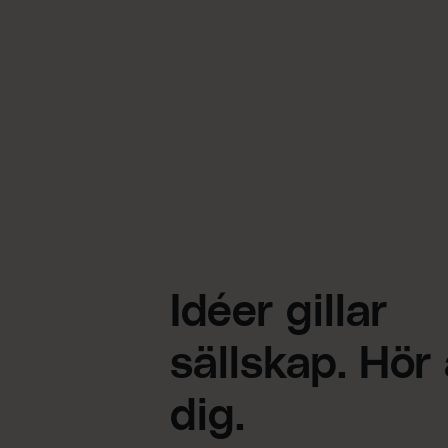
Idéer gillar
sällskap. Hör
dig.