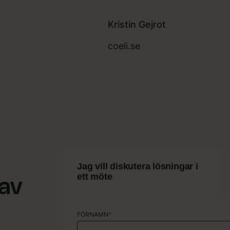
Kristin Gejrot
coeli.se
Jag vill diskutera lösningar i
ett möte
 av
FÖRNAMN
FÖRNAMN
*
*