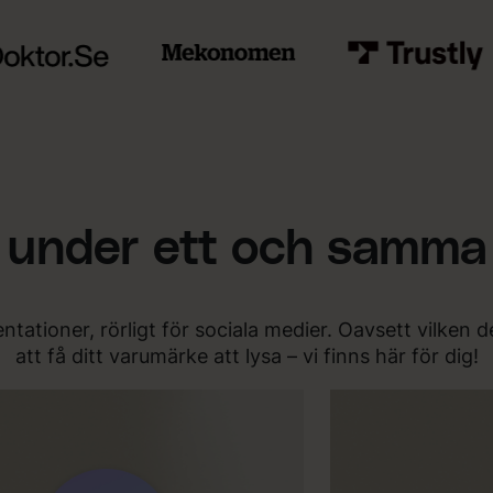
t under ett och samma
ntationer, rörligt för sociala medier. Oavsett vilke
att få ditt varumärke att lysa – vi finns här för dig!