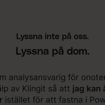
Lyssna inte på oss.
Lyssna på dom.
m analysansvarig för onoter
älp av Klingit så att
jag kan 
r
istället för att fastna i Po