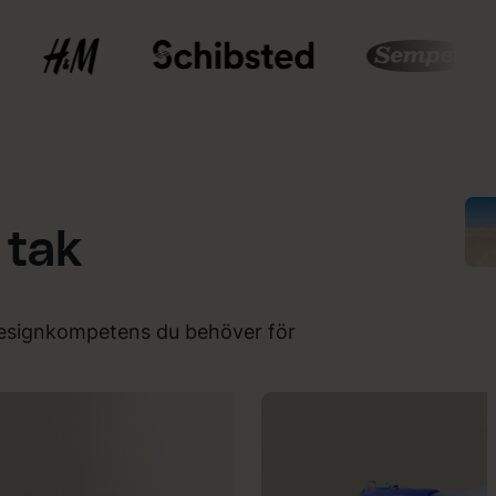
 tak
n designkompetens du behöver för