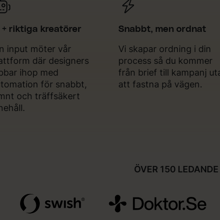
 + riktiga kreatörer
Snabbt, men ordnat
n input möter vår
Vi skapar ordning i din
attform där designers
process så du kommer
bbar ihop med
från brief till kampanj u
tomation för snabbt,
att fastna på vägen.
mnt och träffsäkert
nehåll.
ÖVER 150 LEDANDE