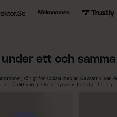
t under ett och samma
ntationer, rörligt för sociala medier. Oavsett vilke
att få ditt varumärke att lysa – vi finns här för dig!