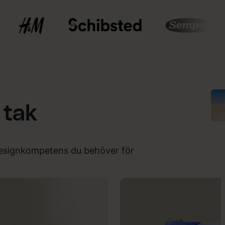
 tak
n designkompetens du behöver för