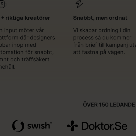
 + riktiga kreatörer
Snabbt, men ordnat
n input möter vår
Vi skapar ordning i din
attform där designers
process så du kommer
bbar ihop med
från brief till kampanj u
tomation för snabbt,
att fastna på vägen.
mnt och träffsäkert
nehåll.
ÖVER 150 LEDANDE