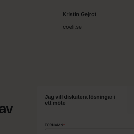
Kristin Gejrot
coeli.se
Jag vill diskutera lösningar i
ett möte
 av
FÖRNAMN
FÖRNAMN
*
*