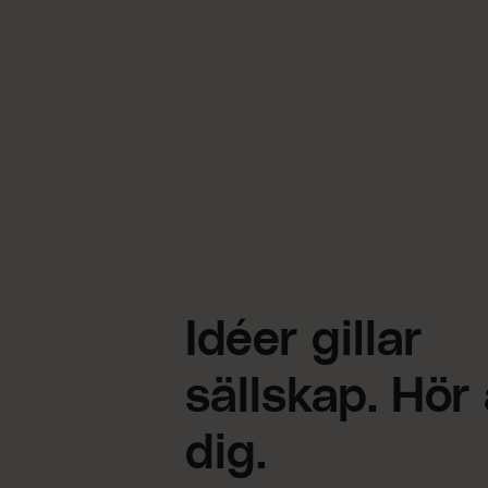
Idéer gillar
sällskap. Hör
dig.