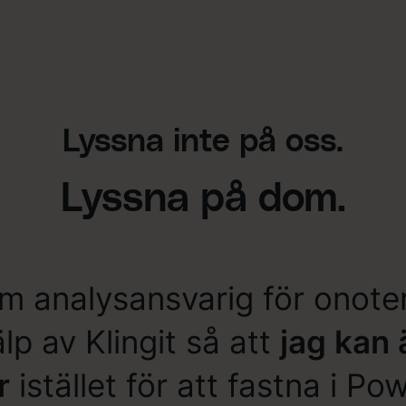
Lyssna inte på oss.
Lyssna på dom.
m analysansvarig för onoter
älp av Klingit så att
jag kan 
r
istället för att fastna i Po