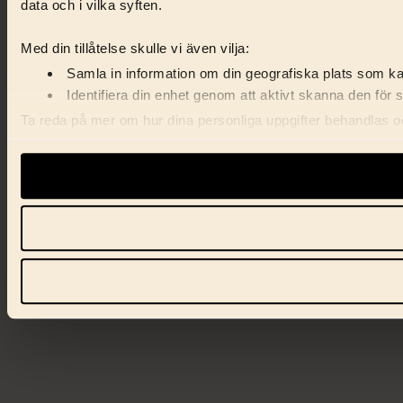
data och i vilka syften.
Med din tillåtelse skulle vi även vilja:
Samla in information om din geografiska plats som kan
Identifiera din enhet genom att aktivt skanna den för 
Ta reda på mer om hur dina personliga uppgifter behandlas och
förklaringen.
Vi använder enhetsidentifierare för att anpassa innehåll, ann