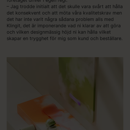
företaget driver i egen regi.
– Jag trodde initialt att det skulle vara svårt att hålla
det konsekvent och att möta våra kvalitetskrav men
det har inte varit några sådana problem alls med
Klingit, det är imponerande vad ni klarar av att göra
och vilken designmässig höjd ni kan hålla vilket
skapar en trygghet för mig som kund och beställare.