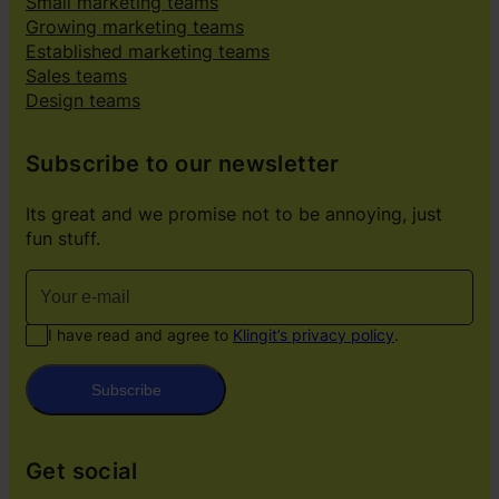
Small marketing teams
Growing marketing teams
Established marketing teams
Sales teams
Design teams
Subscribe to our newsletter
Its great and we promise not to be annoying, just
fun stuff.
I have read and agree to
Klingit’s privacy policy
.
Subscribe
Get social