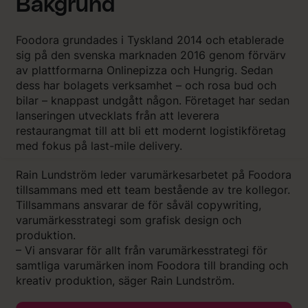
Bakgrund
Foodora grundades i Tyskland 2014 och etablerade
sig på den svenska marknaden 2016 genom förvärv
av plattformarna Onlinepizza och Hungrig. Sedan
dess har bolagets verksamhet – och rosa bud och
bilar – knappast undgått någon. Företaget har sedan
lanseringen utvecklats från att leverera
restaurangmat till att bli ett modernt logistikföretag
med fokus på last-mile delivery.
Rain Lundström leder varumärkesarbetet på Foodora
tillsammans med ett team bestående av tre kollegor.
Tillsammans ansvarar de för såväl copywriting,
varumärkesstrategi som grafisk design och
produktion.
– Vi ansvarar för allt från varumärkesstrategi för
samtliga varumärken inom Foodora till branding och
kreativ produktion, säger Rain Lundström.