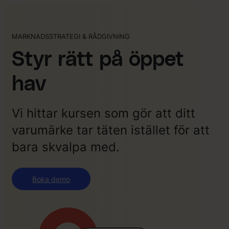
MARKNADSSTRATEGI & RÅDGIVNING
Styr rätt på öppet
hav
Vi hittar kursen som gör att ditt
varumärke tar täten istället för att
bara skvalpa med.
Boka demo