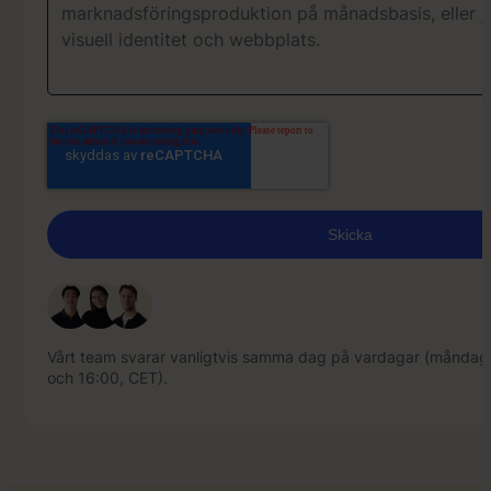
Vårt team svarar vanligtvis samma dag på vardagar (måndag
och 16:00, CET).
Vårt team svarar vanligtvis samma dag på vardagar (måndag
och 16:00, CET).