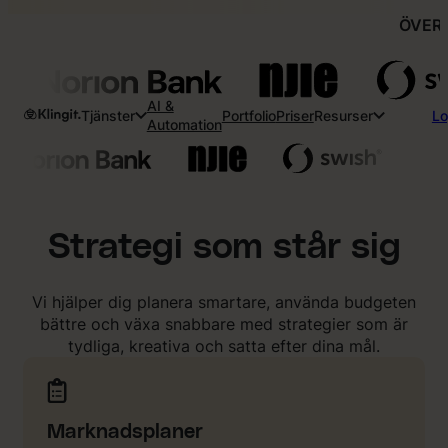
ÖVER
AI &
Tjänster
Portfolio
Priser
Resurser
Lo
Automation
Strategi som står sig
Vi hjälper dig planera smartare, använda budgeten
bättre och växa snabbare med strategier som är
tydliga, kreativa och satta efter dina mål.
Marknadsplaner