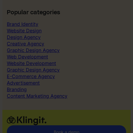
Popular categories
Brand Identity
Website Design
Design Agency
Creative Agency
Graphic Design Agency
Web Development
Website Development
Graphic Design Agency
E-Commerce Agency
Advertisement
Branding
Content Marketing Agency
Book a demo