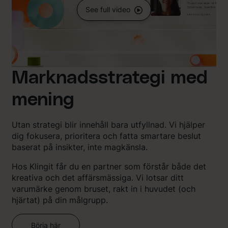
See full video
Marknadsstrategi med
mening
Utan strategi blir innehåll bara utfyllnad. Vi hjälper
dig fokusera, prioritera och fatta smartare beslut
baserat på insikter, inte magkänsla.
Hos Klingit får du en partner som förstår både det
kreativa och det affärsmässiga. Vi lotsar ditt
varumärke genom bruset, rakt in i huvudet (och
hjärtat) på din målgrupp.
Börja här