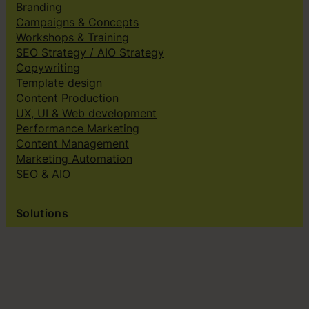
Branding
Campaigns & Concepts
Workshops & Training
SEO Strategy / AIO Strategy
Copywriting
Template design
Content Production
UX, UI & Web development
Performance Marketing
Content Management
Marketing Automation
SEO & AIO
Solutions
Creative subscriptions
Brand platform
Web Design & dev
Klingit On-Brand Studio
Klingit for