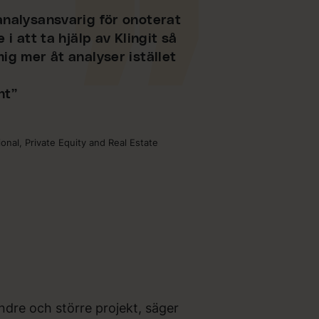
analysansvarig för onoterat
 i att ta hjälp av Klingit så
ig mer åt analyser istället
nt”
onal, Private Equity and Real Estate
ndre och större projekt, säger