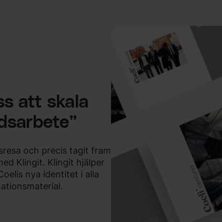
ss att skala
dsarbete”
sresa och precis tagit fram
ed Klingit. Klingit hjälper
oelis nya identitet i alla
tionsmaterial.