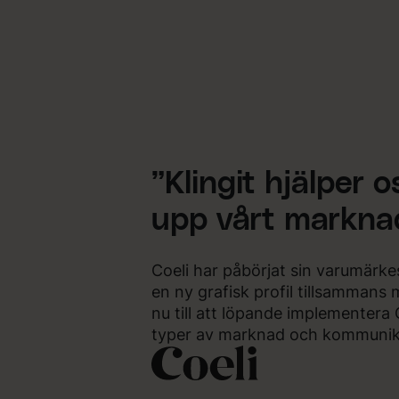
”Klingit hjälper o
upp vårt markna
Coeli har påbörjat sin varumärke
en ny grafisk profil tillsammans m
nu till att löpande implementera C
typer av marknad och kommunika