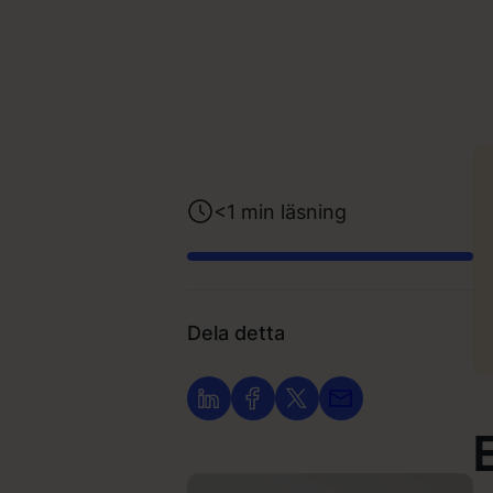
<1
min läsning
Dela detta