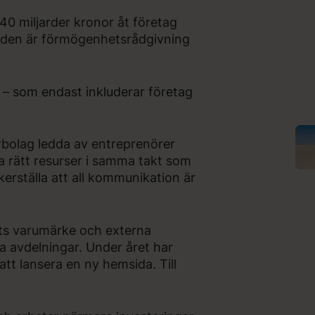
 40 miljarder kronor åt företag
råden är förmögenhetsrådgivning
 – som endast inkluderar företag
erbolag ledda av entreprenörer
ta rätt resurser i samma takt som
erställa att all kommunikation är
ts varumärke och externa
na avdelningar. Under året har
att lansera en ny hemsida. Till