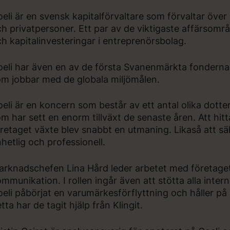
eli är en svensk kapitalförvaltare som förvaltar över
h privatpersoner. Ett par av de viktigaste affärsom
h kapitalinvesteringar i entreprenörsbolag.
eli har även en av de första Svanenmärkta fonderna
m jobbar med de globala miljömålen.
eli är en koncern som består av ett antal olika dott
m har sett en enorm tillväxt de senaste åren. Att hit
retaget växte blev snabbt en utmaning. Likaså att säk
hetlig och professionell.
rknadschefen Lina Hård leder arbetet med företage
mmunikation. I rollen ingår även att stötta alla inter
eli påbörjat en varumärkesförflyttning och håller på 
tta har de tagit hjälp från Klingit.