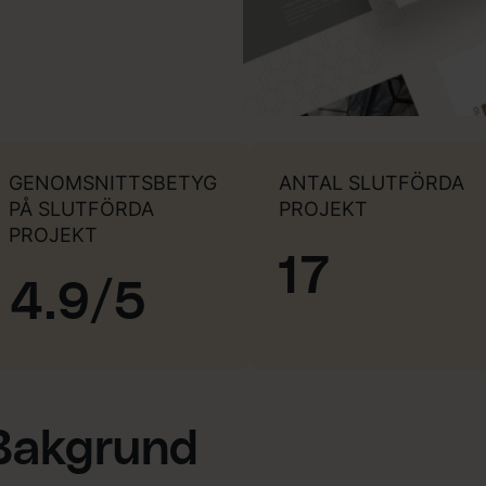
GENOMSNITTSBETYG
ANTAL SLUTFÖRDA
PÅ SLUTFÖRDA
PROJEKT
PROJEKT
17
4.9/5
Bakgrund