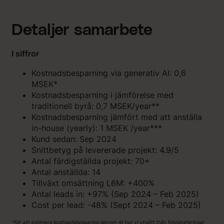
Detaljer samarbete
I siffror
Kostnadsbesparning via generativ AI: 0,6
MSEK*
Kostnadsbesparning i jämförelse med
traditionell byrå: 0,7 MSEK/year**
Kostnadsbesparning jämfört med att anställa
in-house (yearly): 1 MSEK /year***
Kund sedan: Sep 2024
Snittbetyg på levererade projekt: 4.9/5
Antal färdigställda projekt: 70+
Antal anställda: 14
Tillväxt omsättning L6M: +400%
Antal leads in: +97% (Sep 2024 – Feb 2025)
Cost per lead: -48% (Sept 2024 – Feb 2025)
*för att estimera kostnadsbesparing genom AI har vi utgått från fotograferingar