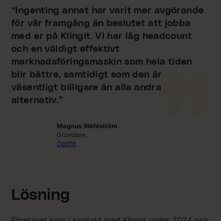
“Ingenting annat har varit mer avgörande
för vår framgång än beslutet att jobba
med er på Klingit. Vi har låg headcount
och en väldigt effektivt
marknadsföringsmaskin som hela tiden
blir bättre, samtidigt som den är
väsentligt billigare än alla andra
alternativ.”
Magnus Wahlström
Grundare,
Optifit
Lösning
Företaget kom i kontakt med Klingit under 2024 och