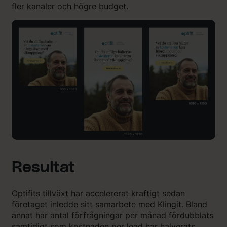
fler kanaler och högre budget.
Resultat
Optifits tillväxt har accelererat kraftigt sedan
företaget inledde sitt samarbete med Klingit. Bland
annat har antal förfrågningar per månad fördubblats
samtidigt som kostnaden per lead har halverats.