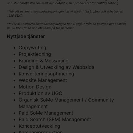
och standardkostnader samt den output vi har producerat för Optifits räkning
**för att estimera kostnadsbesparingen har vi använt tidsåtgång och schablonen
1250 SEK/h
*** för att estimera kostnadsbesparingen har vi utgått från en kostnad per anställd
på 70 KSEK/mån och ett team på tre personer
Nyttjade tjänster
Copywriting
Projektledning
Branding & Messaging
Design & Utveckling av Webbsida
Konverteringsoptimering
Website Management
Motion Design
Produktion av UGC
Organisk SoMe Management / Community
Management
Paid SoMe Management
Paid Search (SEM) Management
Konceptutveckling
Kampanjproduktion