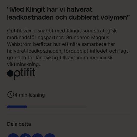
“Med Klingit har vi halverat
leadkostnaden och dubblerat volymen”
Optifit växer snabbt med Klingit som strategisk
marknadsföringspartner. Grundaren Magnus
Wahlström berättar hur ett nära samarbete har
halverat leadkostnaden, fördubblat inflödet och lagt
grunden för långsiktig tillväxt inom medicinsk
viktminskning.
4
min läsning
Dela detta