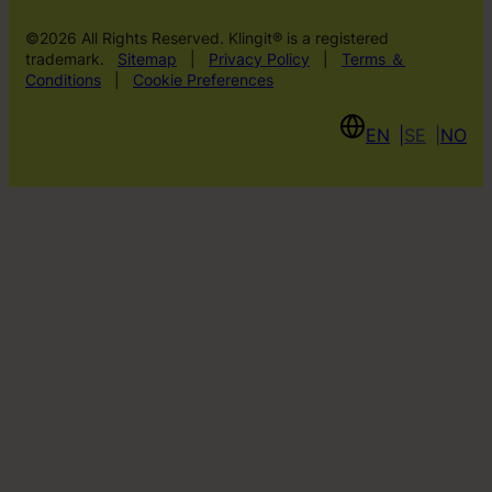
©2026 All Rights Reserved. Klingit® is a registered
trademark.
Sitemap
|
Privacy Policy
|
Terms ＆
Conditions
|
Cookie Preferences
EN
SE
NO