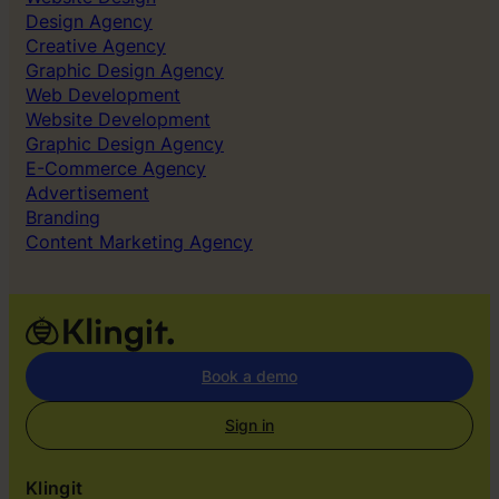
e
Design Agency
t
Creative Agency
y
Graphic Design Agency
g
Web Development
”
Website Development
Graphic Design Agency
E-Commerce Agency
Advertisement
Branding
Content Marketing Agency
Book a demo
Sign in
Klingit