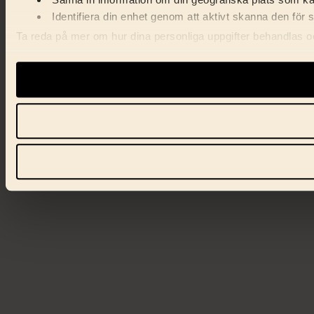
Samla in information om din geografiska plats som kan
Identifiera din enhet genom att aktivt skanna den för 
Ta reda på mer om hur dina personliga uppgifter behandlas och
förklaringen.
Vi använder enhetsidentifierare för att anpassa innehåll, ann