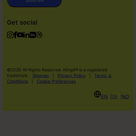
Subscribe
Get social
©2026 All Rights Reserved. Klingit® is a registered
trademark.
Sitemap
|
Privacy Policy
|
Terms ＆
Conditions
|
Cookie Preferences
EN
SE
NO