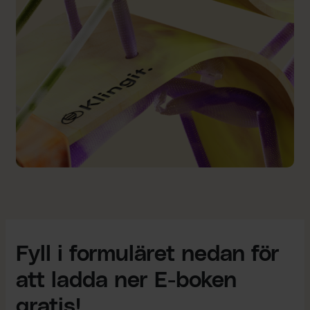
Fyll i formuläret nedan för
att ladda ner E-boken
gratis!