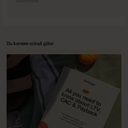
närsomhelst.
Du kanske också gillar