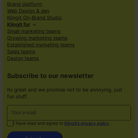
Brand platform
Web Design & dev
Klingit On-Brand Studio
Klingit for
Small marketing teams
Growing marketing teams
Established marketing teams
Sales teams
Design teams
Subscribe to our newsletter
Its great and we promise not to be annoying, just
fun stuff.
I have read and agree to
Klingit’s privacy policy
.