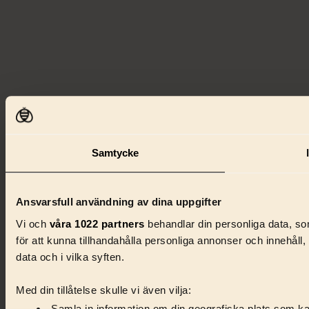
Samtycke
Ansvarsfull användning av dina uppgifter
Vi och
våra 1022 partners
behandlar din personliga data, som
för att kunna tillhandahålla personliga annonser och innehåll
data och i vilka syften.
Med din tillåtelse skulle vi även vilja: