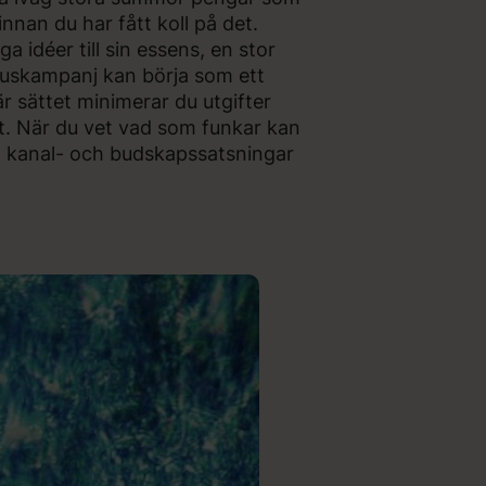
 innan du har fått koll på det.
 idéer till sin essens, en stor
uskampanj kan börja som ett
är sättet minimerar du utgifter
at. När du vet vad som funkar kan
lda kanal- och budskapssatsningar