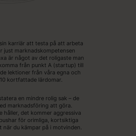
karriär att testa på att arbeta
 gör just marknadskompetensen
xa är något av det roligaste man
omma från punkt A (startup) till
ade lektioner från våra egna och
0 kortfattade lärdomar.
statera en mindre rolig sak – de
med marknadsföring att göra.
e håller, det kommer aggressiva
 pushar för orimliga, kortsiktiga
t när du kämpar på i motvinden.