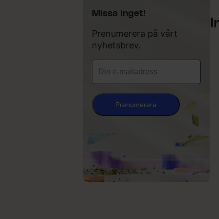
Missa inget!
I
Prenumerera på vårt
nyhetsbrev.
Prenumerera