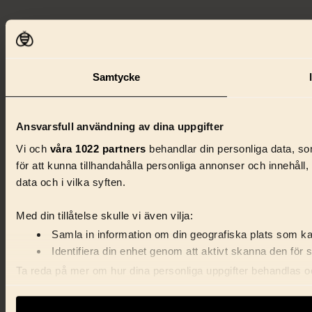
Samtycke
Ansvarsfull användning av dina uppgifter
Vi och
våra 1022 partners
behandlar din personliga data, som
för att kunna tillhandahålla personliga annonser och innehåll
data och i vilka syften.
Med din tillåtelse skulle vi även vilja:
Samla in information om din geografiska plats som kan
Identifiera din enhet genom att aktivt skanna den för 
Ta reda på mer om hur dina personliga uppgifter behandlas och
förklaringen.