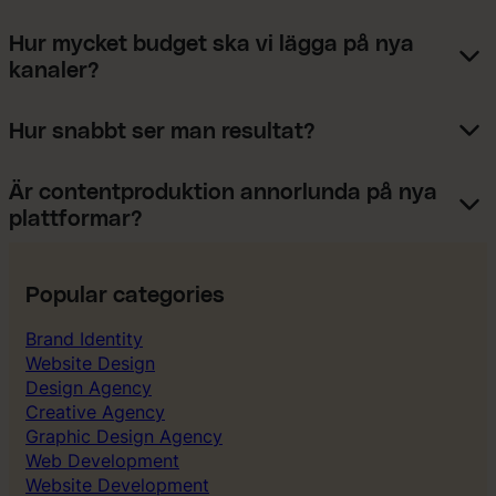
Hur mycket budget ska vi lägga på nya
kanaler?
Hur snabbt ser man resultat?
Är contentproduktion annorlunda på nya
plattformar?
Popular categories
Brand Identity
Website Design
Design Agency
Creative Agency
Graphic Design Agency
Web Development
Website Development