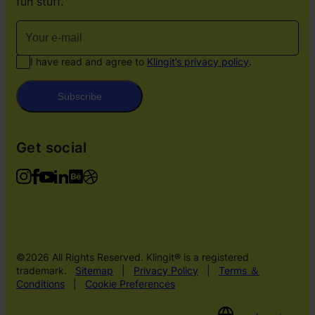
fun stuff.
I have read and agree to
Klingit’s privacy policy
.
Subscribe
Get social
©2026 All Rights Reserved. Klingit® is a registered
trademark.
Sitemap
|
Privacy Policy
|
Terms ＆
Conditions
|
Cookie Preferences