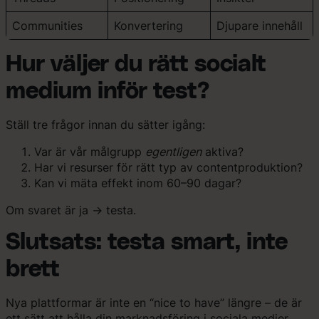
Communities
Konvertering
Djupare innehåll
Hur väljer du rätt socialt
medium inför test?
Ställ tre frågor innan du sätter igång:
Var är vår målgrupp
egentligen
aktiva?
Har vi resurser för rätt typ av contentproduktion?
Kan vi mäta effekt inom 60–90 dagar?
Om svaret är ja → testa.
Slutsats: testa smart, inte
brett
Nya plattformar är inte en “nice to have” längre – de är
ett sätt att hålla din marknadsföring i sociala medier