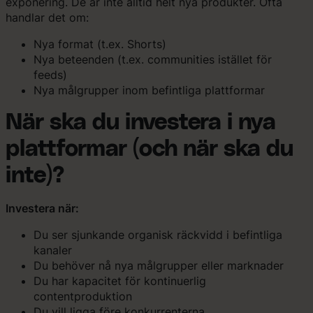
exponering. De är inte alltid helt nya produkter. Ofta
handlar det om:
Nya format (t.ex. Shorts)
Nya beteenden (t.ex. communities istället för
feeds)
Nya målgrupper inom befintliga plattformar
När ska du investera i nya
plattformar (och när ska du
inte)?
Investera när:
Du ser sjunkande organisk räckvidd i befintliga
kanaler
Du behöver nå nya målgrupper eller marknader
Du har kapacitet för kontinuerlig
contentproduktion
Du vill ligga före konkurrenterna