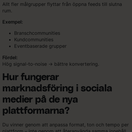
Allt fler målgrupper flyttar från öppna feeds till slutna
rum.
Exempel:
Branschcommunities
Kundcommunities
Eventbaserade grupper
Fördel:
Hög signal-to-noise → bättre konvertering.
Hur fungerar
marknadsföring i sociala
medier på de nya
plattformarna?
Du vinner genom att anpassa format, ton och tempo per
plattform – inte genom att återanvända samma innehåll