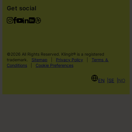
Get social
©2026 All Rights Reserved. Klingit® is a registered
trademark.
Sitemap
|
Privacy Policy
|
Terms ＆
Conditions
|
Cookie Preferences
EN
SE
NO