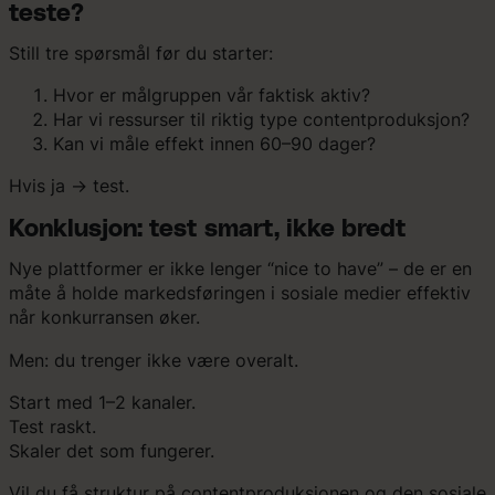
teste?
Still tre spørsmål før du starter:
Hvor er målgruppen vår faktisk aktiv?
Har vi ressurser til riktig type contentproduksjon?
Kan vi måle effekt innen 60–90 dager?
Hvis ja → test.
Konklusjon: test smart, ikke bredt
Nye plattformer er ikke lenger “nice to have” – de er en
måte å holde markedsføringen i sosiale medier effektiv
når konkurransen øker.
Men: du trenger ikke være overalt.
Start med 1–2 kanaler.
Test raskt.
Skaler det som fungerer.
Vil du få struktur på contentproduksjonen og den sosiale