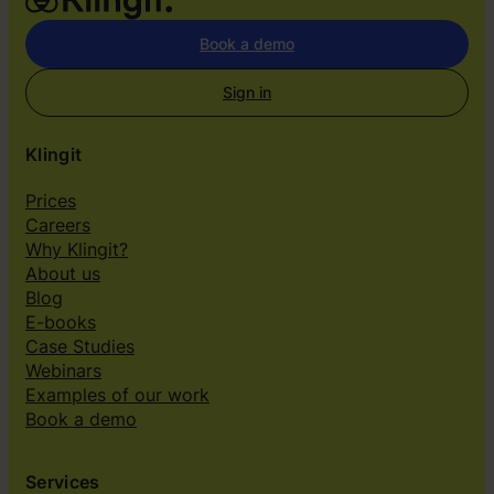
Book a demo
Sign in
Klingit
Prices
Careers
Why Klingit?
About us
Blog
E-books
Case Studies
Webinars
Examples of our work
Book a demo
Services