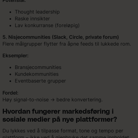
Thought leadership
Raske innsikter
Lav konkurranse (foreløpig)
5. Nisjecommunities (Slack, Circle, private forum)
Flere målgrupper flytter fra åpne feeds til lukkede rom.
Eksempler:
Bransjecommunities
Kundekommunities
Eventbaserte grupper
Fordel:
Høy signal-to-noise → bedre konvertering.
Hvordan fungerer markedsføring i
sosiale medier på nye plattformer?
Du lykkes ved å tilpasse format, tone og tempo per
plattform – ikke ved å gjenbruke det samme innholdet