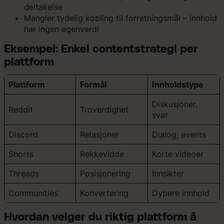
deltakelse
Mangler tydelig kobling til forretningsmål – innhold
har ingen egenverdi
Eksempel: Enkel contentstrategi per
plattform
Plattform
Formål
Innholdstype
Diskusjoner,
Reddit
Troverdighet
svar
Discord
Relasjoner
Dialog, events
Shorts
Rekkevidde
Korte videoer
Threads
Posisjonering
Innsikter
Communities
Konvertering
Dypere innhold
Hvordan velger du riktig plattform å