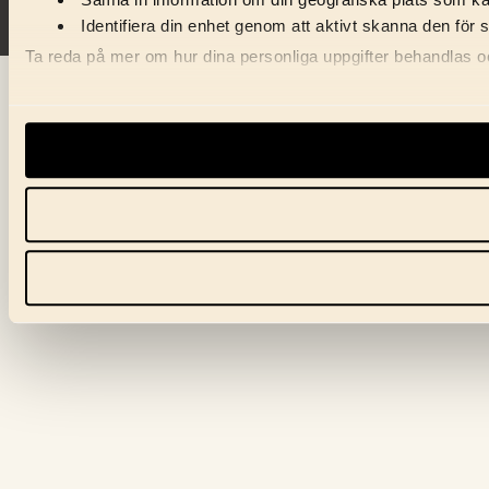
Samla in information om din geografiska plats som kan
Identifiera din enhet genom att aktivt skanna den för 
Ta reda på mer om hur dina personliga uppgifter behandlas och
Vi använder enhetsidentifierare för att anpassa innehåll, ann