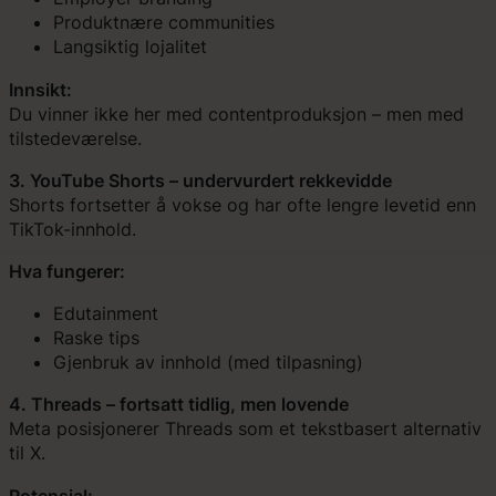
Produktnære communities
Langsiktig lojalitet
Innsikt:
Du vinner ikke her med contentproduksjon – men med
tilstedeværelse.
3. YouTube Shorts – undervurdert rekkevidde
Shorts fortsetter å vokse og har ofte lengre levetid enn
TikTok-innhold.
Hva fungerer:
Edutainment
Raske tips
Gjenbruk av innhold (med tilpasning)
4. Threads – fortsatt tidlig, men lovende
Meta posisjonerer Threads som et tekstbasert alternativ
til X.
Potensial: