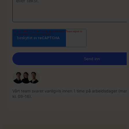
Vårt team svarer vanligvis innen 1 time på arbeidsdager (mand
kl. 09-16).
Vårt team svarer vanligvis innen 1 time på arbeidsdager (mand
kl. 09-16).