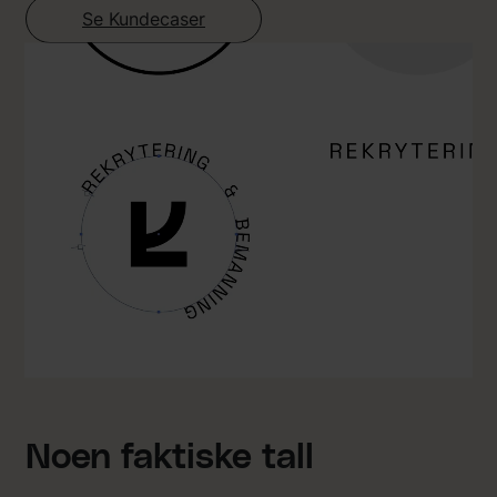
Se Kundecaser
Noen faktiske tall