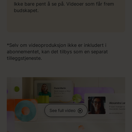
Ikke bare pent å se på. Videoer som får frem
budskapet.
*Selv om videoproduksjon ikke er inkludert i
abonnementet, kan det tilbys som en separat
tilleggstjeneste.
See full video