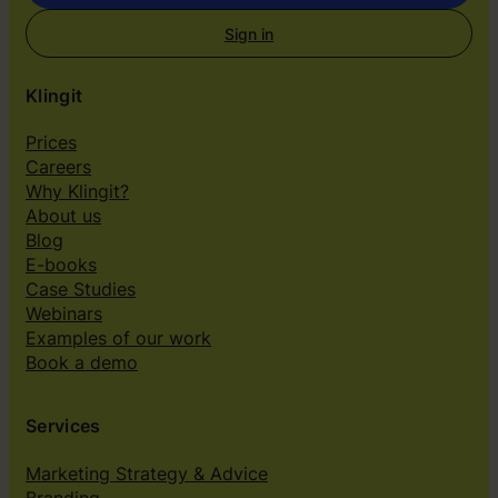
Sign in
Klingit
Prices
Careers
Why Klingit?
About us
Blog
E-books
Case Studies
Webinars
Examples of our work
Book a demo
Services
Marketing Strategy & Advice
Branding