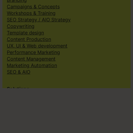
Campaigns & Concepts
Workshops & Training
SEO Strategy / AIO Strategy
Copywriting
Template design
Content Production
UX, UI & Web development
Performance Marketing
Content Management
Marketing Automation
SEO & AIO
Solutions
Creative subscriptions
Brand platform
Web Design & dev
Klingit On-Brand Studio
Klingit for