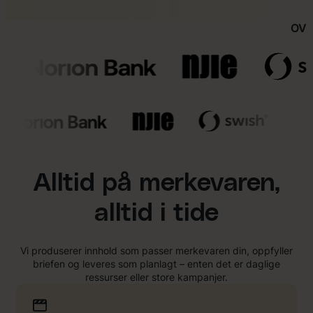
OVE
Alltid på merkevaren,
alltid i tide
Vi produserer innhold som passer merkevaren din, oppfyller
briefen og leveres som planlagt – enten det er daglige
ressurser eller store kampanjer.