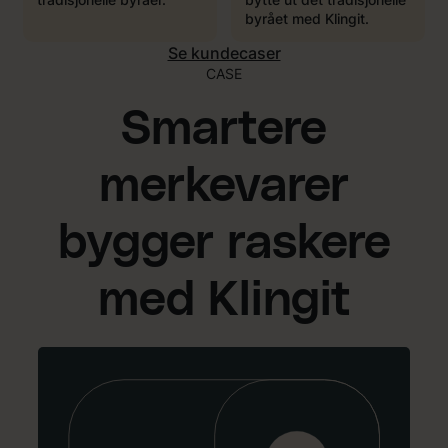
byrået med Klingit.
Se kundecaser
CASE
Smartere
merkevarer
bygger raskere
med Klingit