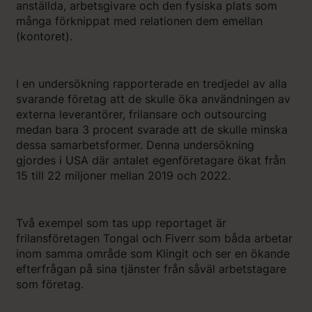
anställda, arbetsgivare och den fysiska plats som
många förknippat med relationen dem emellan
(kontoret).
I en undersökning rapporterade en tredjedel av alla
svarande företag att de skulle öka användningen av
externa leverantörer, frilansare och outsourcing
medan bara 3 procent svarade att de skulle minska
dessa samarbetsformer. Denna undersökning
gjordes i USA där antalet egenföretagare ökat från
15 till 22 miljoner mellan 2019 och 2022.
Två exempel som tas upp reportaget är
frilansföretagen Tongal och Fiverr som båda arbetar
inom samma område som Klingit och ser en ökande
efterfrågan på sina tjänster från såväl arbetstagare
som företag.