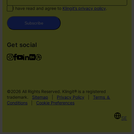
I have read and agree to
Klingit’s privacy policy
.
Subscribe
Get social
©2026 All Rights Reserved. Klingit® is a registered
trademark.
Sitemap
|
Privacy Policy
|
Terms ＆
Conditions
|
Cookie Preferences
SE