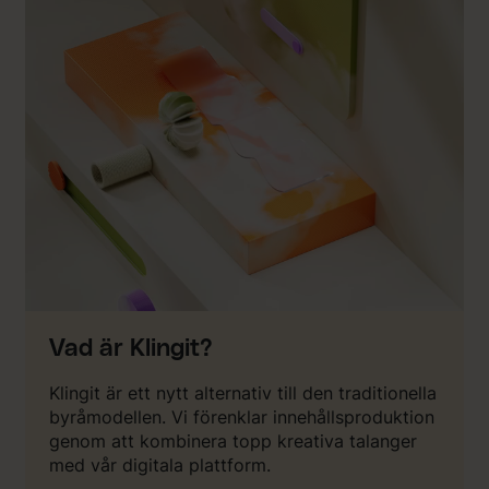
Vad är Klingit?
Klingit är ett nytt alternativ till den traditionella
byråmodellen. Vi förenklar innehållsproduktion
genom att kombinera topp kreativa talanger
med vår digitala plattform.