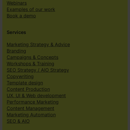
Webinars
Examples of our work
Book a demo
Services
Marketing Strategy & Advice
Branding
Campaigns & Concepts
Workshops & Training
SEO Strategy / AIO Strategy
Copywriting
Template design
Content Production
UX, UI & Web development
Performance Marketing
Content Management
Marketing Automation
SEO & AIO