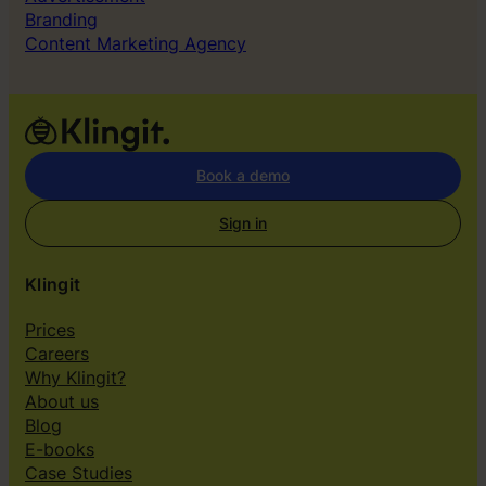
Branding
Content Marketing Agency
Book a demo
Sign in
Klingit
Prices
Careers
Why Klingit?
About us
Blog
E-books
Case Studies