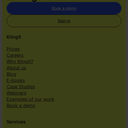
Book a demo
Sign in
Klingit
Prices
Careers
Why Klingit?
About us
Blog
E-books
Case Studies
Webinars
Examples of our work
Book a demo
Services