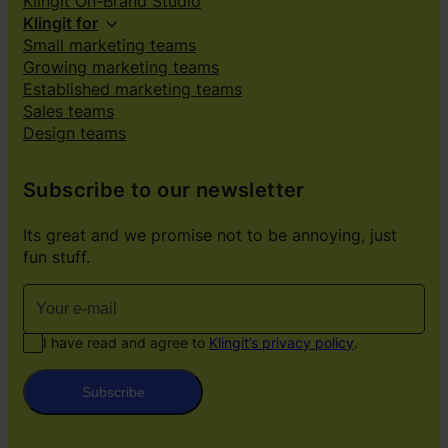
Klingit On-Brand Studio
Klingit for
Small marketing teams
Growing marketing teams
Established marketing teams
Sales teams
Design teams
Subscribe to our newsletter
Its great and we promise not to be annoying, just
fun stuff.
I have read and agree to
Klingit’s privacy policy
.
Subscribe