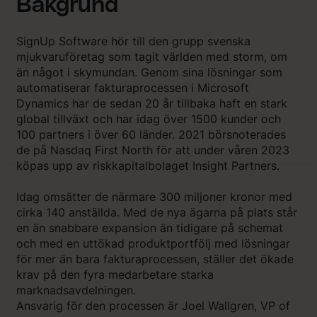
Bakgrund
SignUp Software hör till den grupp svenska
mjukvaruföretag som tagit världen med storm, om
än något i skymundan. Genom sina lösningar som
automatiserar fakturaprocessen i Microsoft
Dynamics har de sedan 20 år tillbaka haft en stark
global tillväxt och har idag över 1500 kunder och
100 partners i över 60 länder. 2021 börsnoterades
de på Nasdaq First North för att under våren 2023
köpas upp av riskkapitalbolaget Insight Partners.
Idag omsätter de närmare 300 miljoner kronor med
cirka 140 anställda. Med de nya ägarna på plats står
en än snabbare expansion än tidigare på schemat
och med en uttökad produktportfölj med lösningar
för mer än bara fakturaprocessen, ställer det ökade
krav på den fyra medarbetare starka
marknadsavdelningen.
Ansvarig för den processen är Joel Wallgren, VP of