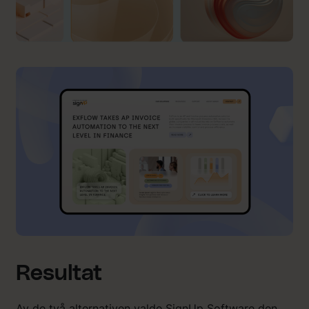
Resultat
Av de två alternativen valde SignUp Software den