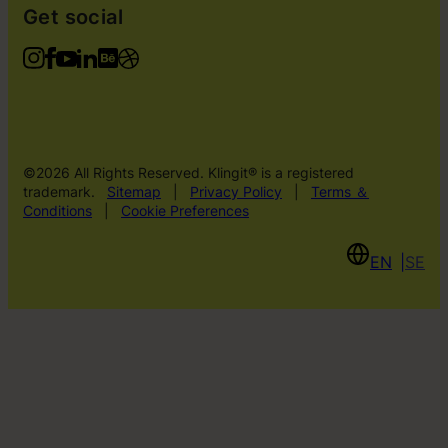
Get social
©2026 All Rights Reserved. Klingit® is a registered
trademark.
Sitemap
|
Privacy Policy
|
Terms ＆
Conditions
|
Cookie Preferences
EN
SE