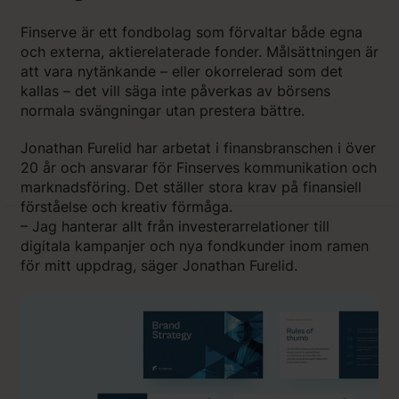
Finserve är ett fondbolag som förvaltar både egna
och externa, aktierelaterade fonder. Målsättningen är
att vara nytänkande – eller okorrelerad som det
kallas – det vill säga inte påverkas av börsens
normala svängningar utan prestera bättre.
Jonathan Furelid har arbetat i finansbranschen i över
20 år och ansvarar för Finserves kommunikation och
marknadsföring. Det ställer stora krav på finansiell
förståelse och kreativ förmåga.
– Jag hanterar allt från investerarrelationer till
digitala kampanjer och nya fondkunder inom ramen
för mitt uppdrag, säger Jonathan Furelid.