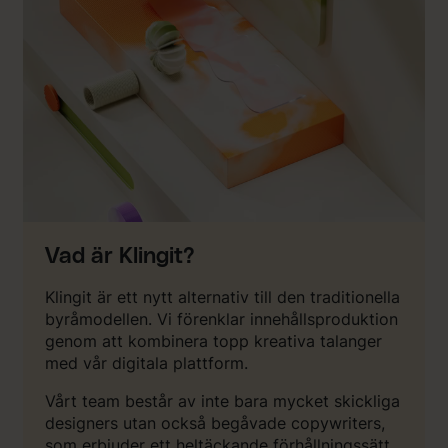
Vad är Klingit?
Klingit är ett nytt alternativ till den traditionella
byråmodellen. Vi förenklar innehållsproduktion
genom att kombinera topp kreativa talanger
med vår digitala plattform.
Vårt team består av inte bara mycket skickliga
designers utan också begåvade copywriters,
som erbjuder ett heltäckande förhållningssätt