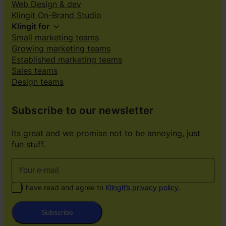
Web Design & dev
Klingit On-Brand Studio
Klingit for
Small marketing teams
Growing marketing teams
Established marketing teams
Sales teams
Design teams
Subscribe to our newsletter
Its great and we promise not to be annoying, just
fun stuff.
I have read and agree to
Klingit’s privacy policy
.
Subscribe