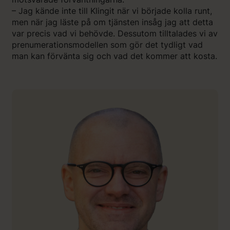
– Jag kände inte till Klingit när vi började kolla runt,
men när jag läste på om tjänsten insåg jag att detta
var precis vad vi behövde. Dessutom tilltalades vi av
prenumerationsmodellen som gör det tydligt vad
man kan förvänta sig och vad det kommer att kosta.