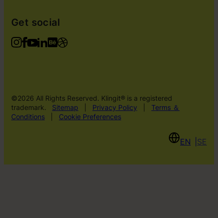
Get social
©2026 All Rights Reserved. Klingit® is a registered
trademark.
Sitemap
|
Privacy Policy
|
Terms ＆
Conditions
|
Cookie Preferences
EN
SE