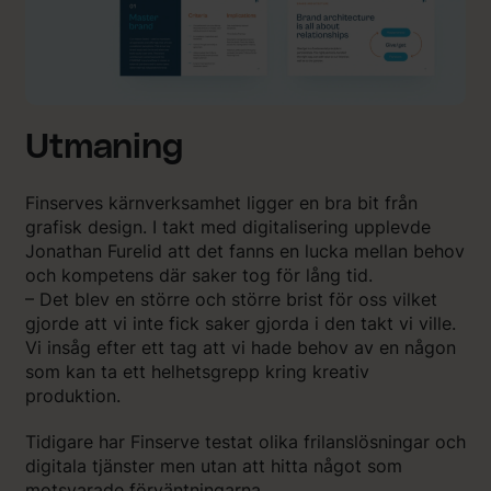
Utmaning
Finserves kärnverksamhet ligger en bra bit från
grafisk design. I takt med digitalisering upplevde
Jonathan Furelid att det fanns en lucka mellan behov
och kompetens där saker tog för lång tid.
– Det blev en större och större brist för oss vilket
gjorde att vi inte fick saker gjorda i den takt vi ville.
Vi insåg efter ett tag att vi hade behov av en någon
som kan ta ett helhetsgrepp kring kreativ
produktion.
Tidigare har Finserve testat olika frilanslösningar och
digitala tjänster men utan att hitta något som
motsvarade förväntningarna.