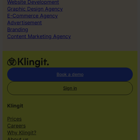
Website Development
Graphic Design Agency
E-Commerce Agency
Advertisement
Branding
Content Marketing Agency
Book a demo
Sign in
Klingit
Prices
Careers
Why Klingit?
About us