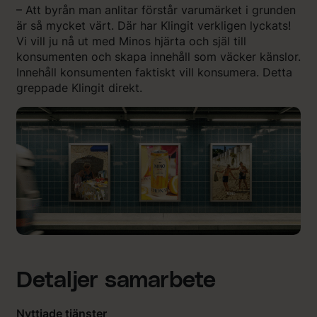
– Att byrån man anlitar förstår varumärket i grunden
är så mycket värt. Där har Klingit verkligen lyckats!
Vi vill ju nå ut med Minos hjärta och själ till
konsumenten och skapa innehåll som väcker känslor.
Innehåll konsumenten faktiskt vill konsumera. Detta
greppade Klingit direkt.
Detaljer samarbete
Nyttjade tjänster