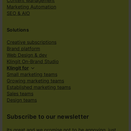
Content Management
Marketing Automation
SEO & AIO
Solutions
Creative subscriptions
Brand platform
Web Design & dev
Klingit On-Brand Studio
Klingit for
Small marketing teams
Growing marketing teams
Established marketing teams
Sales teams
Design teams
Subscribe to our newsletter
Its great and we promise not to be annoying, just