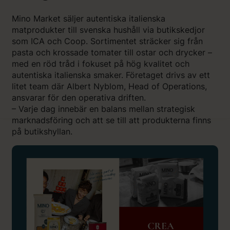
Mino Market säljer autentiska italienska
matprodukter till svenska hushåll via butikskedjor
som ICA och Coop. Sortimentet sträcker sig från
pasta och krossade tomater till ostar och drycker –
med en röd tråd i fokuset på hög kvalitet och
autentiska italienska smaker. Företaget drivs av ett
litet team där Albert Nyblom, Head of Operations,
ansvarar för den operativa driften.
– Varje dag innebär en balans mellan strategisk
marknadsföring och att se till att produkterna finns
på butikshyllan.