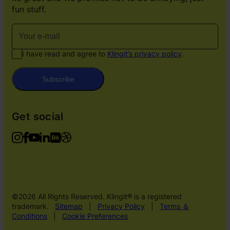
fun stuff.
I have read and agree to
Klingit’s privacy policy
.
Subscribe
Get social
©2026 All Rights Reserved. Klingit® is a registered
trademark.
Sitemap
|
Privacy Policy
|
Terms ＆
Conditions
|
Cookie Preferences