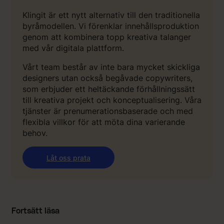
Klingit är ett nytt alternativ till den traditionella
byråmodellen. Vi förenklar innehållsproduktion
genom att kombinera topp kreativa talanger
med vår digitala plattform.
Vårt team består av inte bara mycket skickliga
designers utan också begåvade copywriters,
som erbjuder ett heltäckande förhållningssätt
till kreativa projekt och konceptualisering. Våra
tjänster är prenumerationsbaserade och med
flexibla villkor för att möta dina varierande
behov.
Låt oss prata
Fortsätt läsa