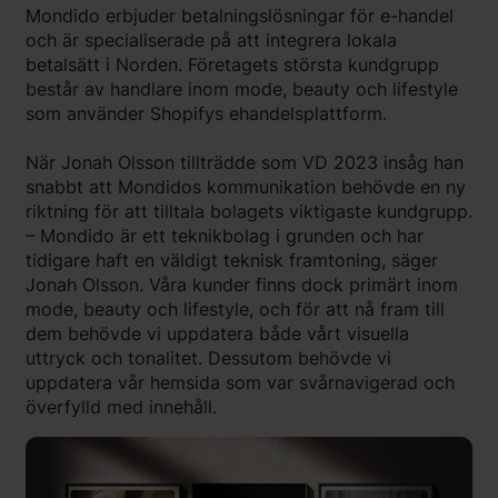
Mondido erbjuder betalningslösningar för e-handel
och är specialiserade på att integrera lokala
betalsätt i Norden. Företagets största kundgrupp
består av handlare inom mode, beauty och lifestyle
som använder Shopifys ehandelsplattform.
När Jonah Olsson tillträdde som VD 2023 insåg han
snabbt att Mondidos kommunikation behövde en ny
riktning för att tilltala bolagets viktigaste kundgrupp.
– Mondido är ett teknikbolag i grunden och har
tidigare haft en väldigt teknisk framtoning, säger
Jonah Olsson. Våra kunder finns dock primärt inom
mode, beauty och lifestyle, och för att nå fram till
dem behövde vi uppdatera både vårt visuella
uttryck och tonalitet. Dessutom behövde vi
uppdatera vår hemsida som var svårnavigerad och
överfylld med innehåll.