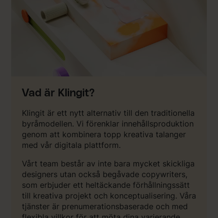
Vad är Klingit?
Klingit är ett nytt alternativ till den traditionella
byråmodellen. Vi förenklar innehållsproduktion
genom att kombinera topp kreativa talanger
med vår digitala plattform.
Vårt team består av inte bara mycket skickliga
designers utan också begåvade copywriters,
som erbjuder ett heltäckande förhållningssätt
till kreativa projekt och konceptualisering. Våra
tjänster är prenumerationsbaserade och med
flexibla villkor för att möta dina varierande