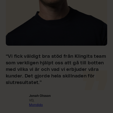
“Vi fick väldigt bra stöd från Klingits team
som verkligen hjälpt oss att gå till botten
med vilka vi är och vad vi erbjuder våra
kunder. Det gjorde hela skillnaden för
slutresultatet.”
Jonah Olsson
VD,
Mondido