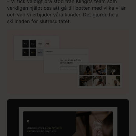
– Vi fick väldigt bra stöd från Klingits team som
verkligen hjälpt oss att gå till botten med vilka vi är
och vad vi erbjuder våra kunder. Det gjorde hela
skillnaden för slutresultatet.