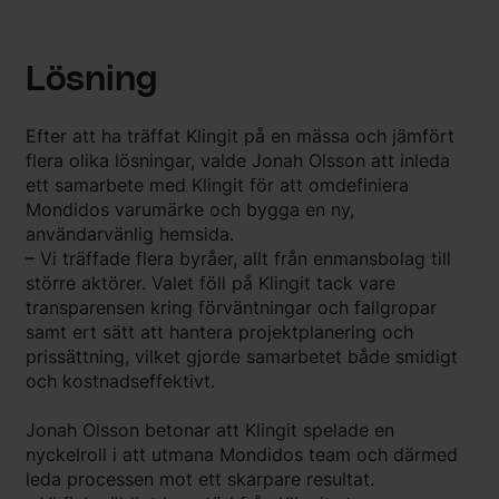
Lösning
Efter att ha träffat Klingit på en mässa och jämfört
flera olika lösningar, valde Jonah Olsson att inleda
ett samarbete med Klingit för att omdefiniera
Mondidos varumärke och bygga en ny,
användarvänlig hemsida.
– Vi träffade flera byråer, allt från enmansbolag till
större aktörer. Valet föll på Klingit tack vare
transparensen kring förväntningar och fallgropar
samt ert sätt att hantera projektplanering och
prissättning, vilket gjorde samarbetet både smidigt
och kostnadseffektivt.
Jonah Olsson betonar att Klingit spelade en
nyckelroll i att utmana Mondidos team och därmed
leda processen mot ett skarpare resultat.