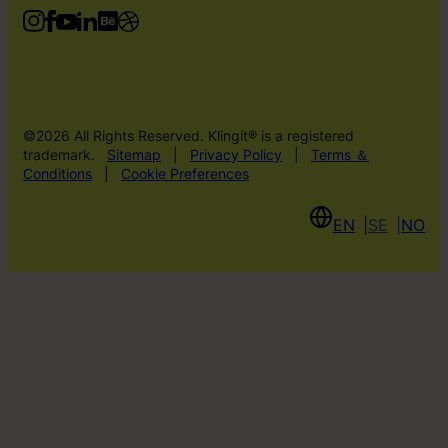
©2026 All Rights Reserved. Klingit® is a registered
trademark.
Sitemap
|
Privacy Policy
|
Terms ＆
Conditions
|
Cookie Preferences
EN
SE
NO