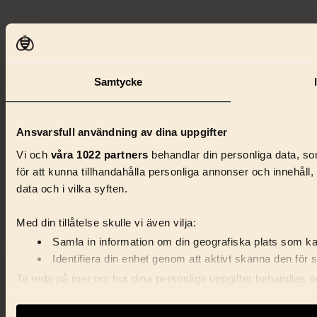
Samtycke
Ansvarsfull användning av dina uppgifter
Vi och
våra 1022 partners
behandlar din personliga data, som
för att kunna tillhandahålla personliga annonser och innehåll
data och i vilka syften.
Med din tillåtelse skulle vi även vilja:
Samla in information om din geografiska plats som kan
Identifiera din enhet genom att aktivt skanna den för 
Ta reda på mer om hur dina personliga uppgifter behandlas och
förklaringen.