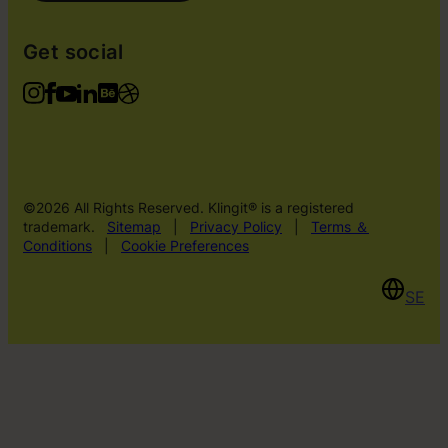
Get social
©2026 All Rights Reserved. Klingit® is a registered
trademark.
Sitemap
|
Privacy Policy
|
Terms ＆
Conditions
|
Cookie Preferences
SE