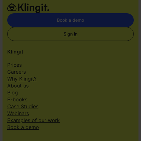
Book a demo
Sign in
Klingit
Prices
Careers
Why Klingit?
About us
Blog
E-books
Case Studies
Webinars
Examples of our work
Book a demo