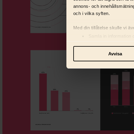
annons- och innehållsmätning
och i vilka syften.
Med din tillåtelse skulle vi äve
Samla in information 
Identifiera din enhet 
Ta reda på mer om hur dina pe
Avvisa
eller dra tillbaka ditt samtyc
Vi använder enhetsidentifiera
och information med våra sa