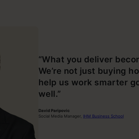
“What you deliver becom
We’re not just buying ho
help us work smarter g
well.”
David Paripovic
Social Media Manager,
IHM Business School