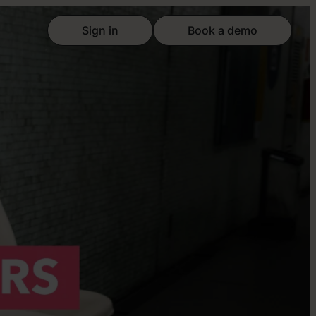
Sign in
Book a demo