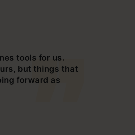
es tools for us.
urs, but things that
oing forward as