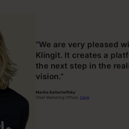
“We are very pleased w
Klingit. It creates a pla
the next step in the real
vision.”
Marika Baltscheffsky
Chief Marketing Officer,
Carla