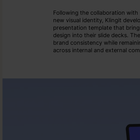
Following the collaboration with 
new visual identity, Klingit devel
presentation template that brin
design into their slide decks. Th
brand consistency while remainin
across internal and external co