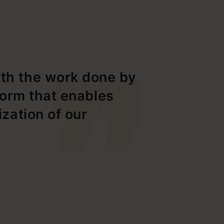
ith the work done by
tform that enables
ization of our