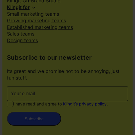
Klingit On-Brand Studio
Klingit for
Small marketing teams
Growing marketing teams
Established marketing teams
Sales teams
Design teams
Subscribe to our newsletter
Its great and we promise not to be annoying, just
fun stuff.
I have read and agree to
Klingit’s privacy policy
.
Subscribe