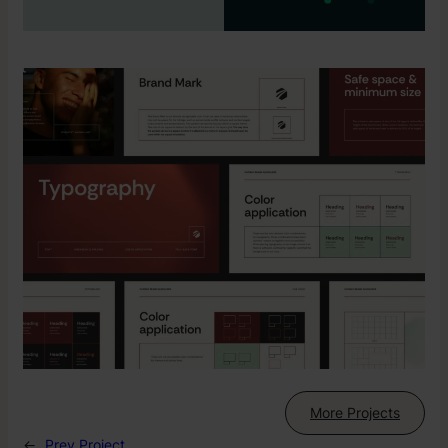
More Projects
←
Prev Project