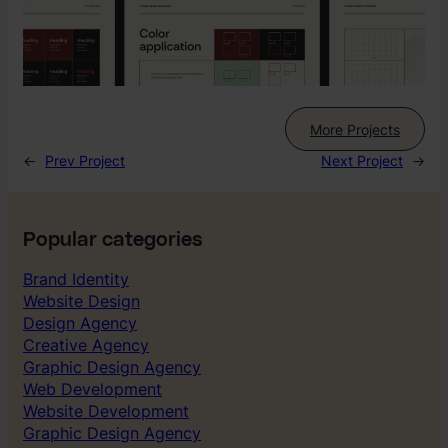
More Projects
←
Prev Project
Next Project
→
Popular categories
Brand Identity
Website Design
Design Agency
Creative Agency
Graphic Design Agency
Web Development
Website Development
Graphic Design Agency