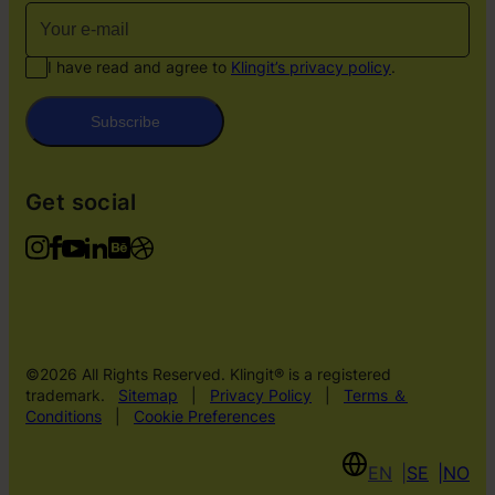
I have read and agree to
Klingit’s privacy policy
.
Subscribe
Get social
©2026 All Rights Reserved. Klingit® is a registered
trademark.
Sitemap
|
Privacy Policy
|
Terms ＆
Conditions
|
Cookie Preferences
EN
SE
NO