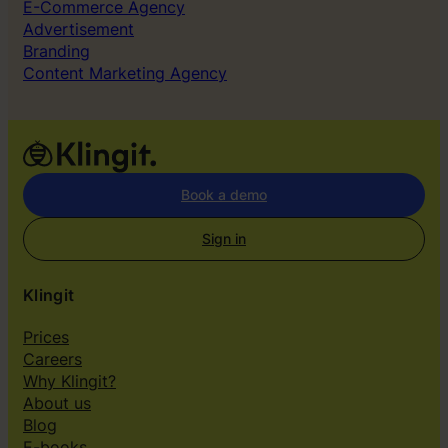
E-Commerce Agency
Advertisement
Branding
Content Marketing Agency
Book a demo
Sign in
Klingit
Prices
Careers
Why Klingit?
About us
Blog
E-books