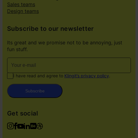
Sales teams
Design teams
Subscribe to our newsletter
Its great and we promise not to be annoying, just
fun stuff.
I have read and agree to
Klingit’s privacy policy
.
Subscribe
Get social