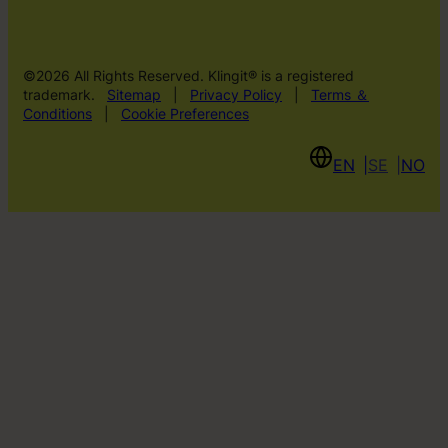
©2026 All Rights Reserved. Klingit® is a registered
trademark.
Sitemap
|
Privacy Policy
|
Terms ＆
Conditions
|
Cookie Preferences
EN
SE
NO