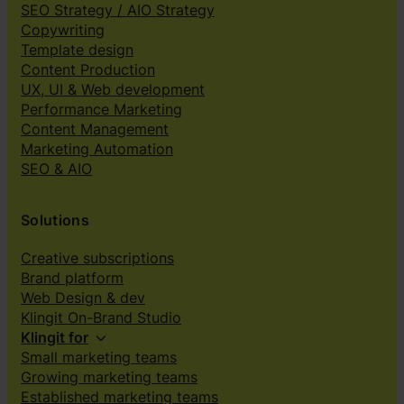
SEO Strategy / AIO Strategy
Copywriting
Template design
Content Production
UX, UI & Web development
Performance Marketing
Content Management
Marketing Automation
SEO & AIO
Solutions
Creative subscriptions
Brand platform
Web Design & dev
Klingit On-Brand Studio
Klingit for
Small marketing teams
Growing marketing teams
Established marketing teams