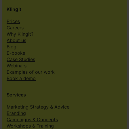
Klingit
Prices
Careers
Why Klingit?
About us
Blog
E-books
Case Studies
Webinars
Examples of our work
Book a demo
Services
Marketing Strategy & Advice
Branding
Campaigns & Concepts
Workshops & Training