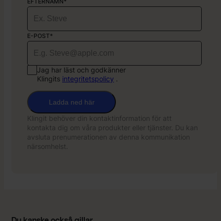
EFTERNAMN*
E-POST*
Jag har läst och godkänner
Klingits
integritetspolicy
.
Ladda ned här
Klingit behöver din kontaktinformation för att
kontakta dig om våra produkter eller tjänster. Du kan
avsluta prenumerationen av denna kommunikation
närsomhelst.
Du kanske också gillar