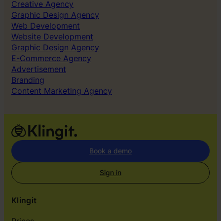
t
Creative Agency
e
Graphic Design Agency
t
Web Development
Website Development
Graphic Design Agency
E-Commerce Agency
Advertisement
Branding
Content Marketing Agency
Book a demo
Sign in
Klingit
Prices