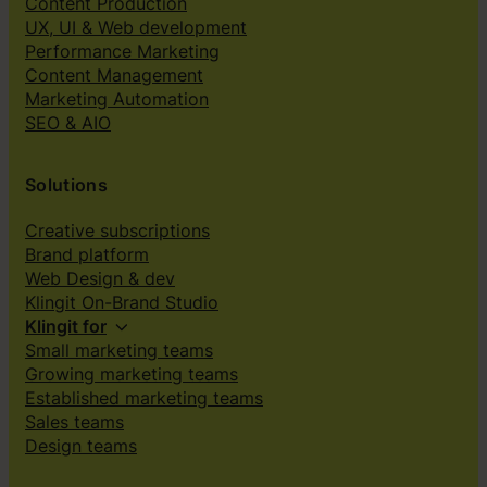
Content Production
UX, UI & Web development
Performance Marketing
Content Management
Marketing Automation
SEO & AIO
Solutions
Creative subscriptions
Brand platform
Web Design & dev
Klingit On-Brand Studio
Klingit for
Small marketing teams
Growing marketing teams
Established marketing teams
Sales teams
Design teams