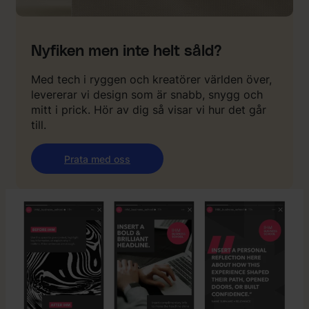
Nyfiken men inte helt såld?
Med tech i ryggen och kreatörer världen över,
levererar vi design som är snabb, snygg och
mitt i prick. Hör av dig så visar vi hur det går
till.
Prata med oss