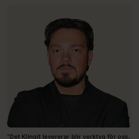
”Det Klingit levererar blir verktyg för oss.