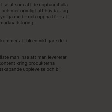
 se ut som att de uppfunnit alla
r och mer orimligt att hävda. Jag
ydliga med – och öppna för – att
 marknadsföring.
mmer att bli en viktigare del i
åste man inse att man levererar
content kring produkterna
deskapande upplevelse och bli