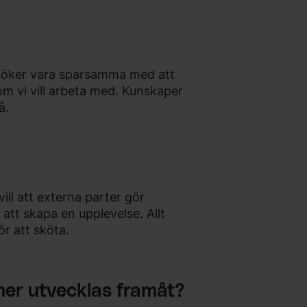
försöker vara sparsamma med att
om vi vill arbeta med. Kunskaper
å.
ill att externa parter gör
 att skapa en upplevelse. Allt
ör att sköta.
mer utvecklas framåt?