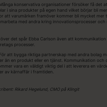
Många konservativa organisationer försöker få det att
lar i sina produkter på egen hand vilket börjar bli me
or att varumärken framöver kommer bli mycket mer t
marbeta med andra kring innovationsprocesser och
över det spår Ebba Carlson även att kommunikation ko
retags processer.
För att bygga riktiga partnerskap med andra bolag m
r än en produkt eller en tjänst. Kommunikation och 
mmer vara en väldigt viktig del i att leverera en vär
r av kärnaffär i framtiden.
ribent: Rikard Hegelund, CMO på Klingit