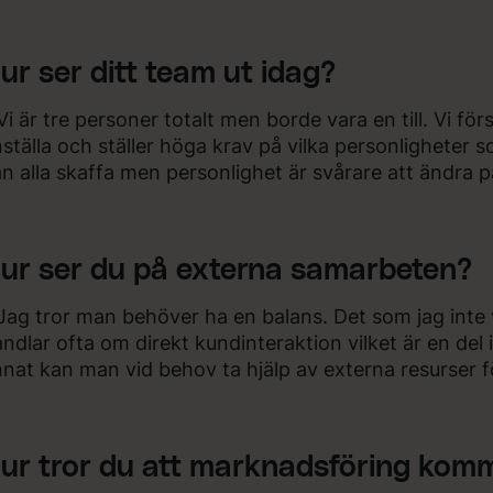
ur ser ditt team ut idag?
Vi är tre personer totalt men borde vara en till. Vi 
ställa och ställer höga krav på vilka personligheter s
n alla skaffa men personlighet är svårare att ändra p
ur ser du på externa samarbeten?
Jag tror man behöver ha en balans. Det som jag inte v
ndlar ofta om direkt kundinteraktion vilket är en del i
nat kan man vid behov ta hjälp av externa resurser f
ur tror du att marknadsföring kom