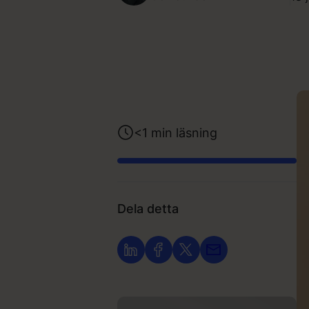
<1
min läsning
Dela detta