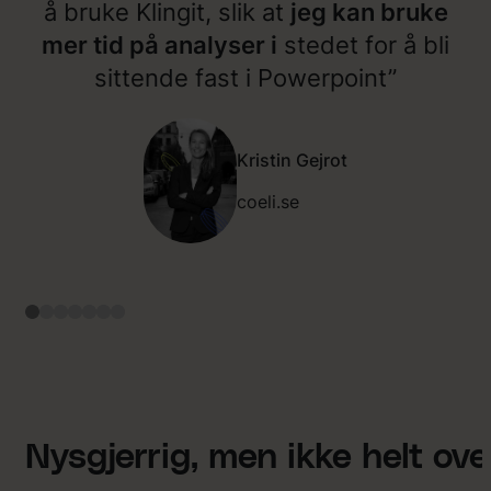
å bruke Klingit, slik at
jeg kan bruke
mer tid på analyser i
stedet for å bli
sittende fast i Powerpoint”
Kristin Gejrot
coeli.se
Nysgjerrig, men ikke helt ov