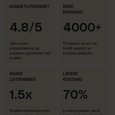
KUNDETILFREDSHET
BRED
ERFARING
4.8/5
4000+
Våre senior
Prosjekter levert i et
prosjektledere og
bredt spekter av
kreatører garanterer høy
kreative tjenester.
kvalitet.
RASKE
LAVERE
LEVERANSER
KOSTNAD
1.5x
70%
Raskere leveranser enn
Lavere kostnad ved å