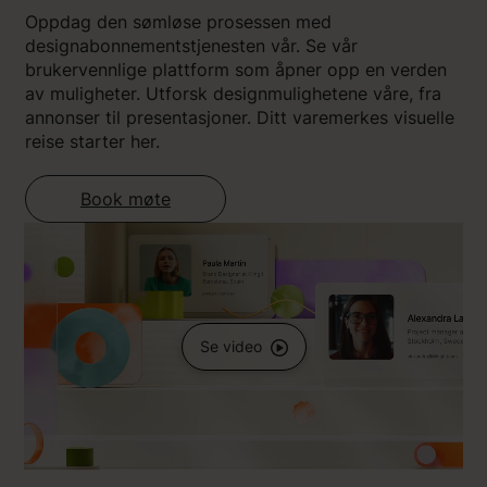
Oppdag den sømløse prosessen med
designabonnementstjenesten vår. Se vår
brukervennlige plattform som åpner opp en verden
av muligheter. Utforsk designmulighetene våre, fra
annonser til presentasjoner. Ditt varemerkes visuelle
reise starter her.
Book møte
Se video