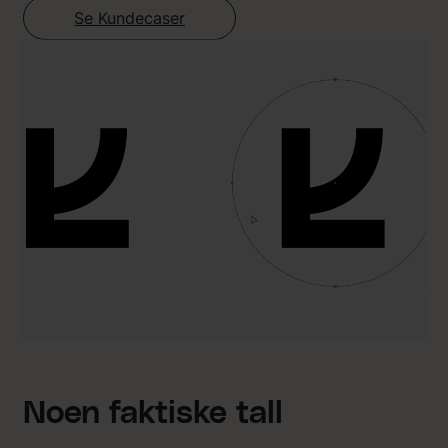
Se Kundecaser
Noen faktiske tall