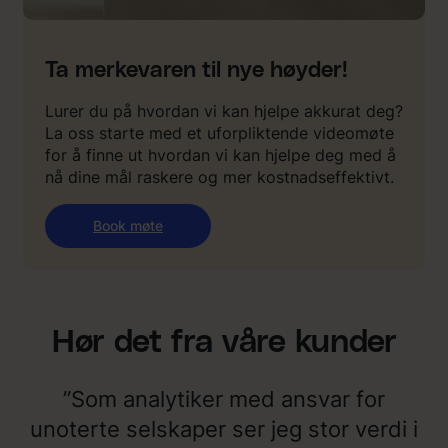
Ta merkevaren til nye høyder!
Lurer du på hvordan vi kan hjelpe akkurat deg?
La oss starte med et uforpliktende videomøte
for å finne ut hvordan vi kan hjelpe deg med å
nå dine mål raskere og mer kostnadseffektivt.
Book møte
Hør det fra våre kunder
”Som analytiker med ansvar for
unoterte selskaper ser jeg stor verdi i