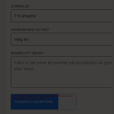
STØRRELSE
*
HVORDAN FANT DU OSS?
HVORDAN FANT DU OSS?
KORT OM PROSJEKTET
BESKRIV DITT BEHOV
*