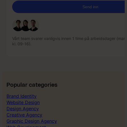
Vårt team svarer vanligvis innen 1 time på arbeidsdager (mand
kl. 09-16).
Vårt team svarer vanligvis innen 1 time på arbeidsdager (mand
kl. 09-16).
Popular categories
Brand Identity
Website Design
Design Agency
Creative Agency
Graphic Design Agency