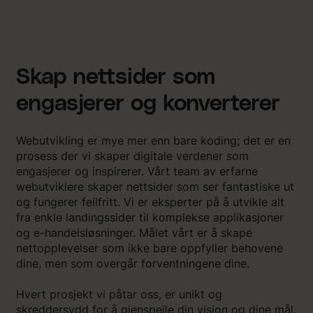
Skap nettsider som
engasjerer og konverterer
Webutvikling er mye mer enn bare koding; det er en
prosess der vi skaper digitale verdener som
engasjerer og inspirerer. Vårt team av erfarne
webutviklere skaper nettsider som ser fantastiske ut
og fungerer feilfritt. Vi er eksperter på å utvikle alt
fra enkle landingssider til komplekse applikasjoner
og e-handelsløsninger. Målet vårt er å skape
nettopplevelser som ikke bare oppfyller behovene
dine, men som overgår forventningene dine.
Hvert prosjekt vi påtar oss, er unikt og
skreddersydd for å gjenspeile din visjon og dine mål.