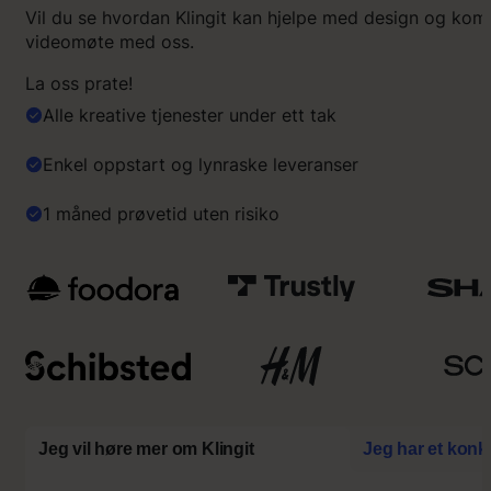
Vil du se hvordan Klingit kan hjelpe med design og ko
videomøte med oss.
La oss prate!
Alle kreative tjenester under ett tak
Enkel oppstart og lynraske leveranser
1 måned prøvetid uten risiko
Jeg vil høre mer om Klingit
Jeg har et konk