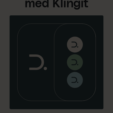
med Klingit