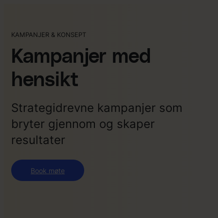
KAMPANJER & KONSEPT
Kampanjer med
hensikt
Strategidrevne kampanjer som
bryter gjennom og skaper
resultater
Book møte