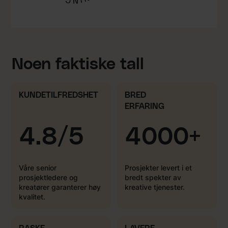
Noen faktiske tall
KUNDETILFREDSHET
BRED
ERFARING
4.8/5
4000+
Våre senior
Prosjekter levert i et
prosjektledere og
bredt spekter av
kreatører garanterer høy
kreative tjenester.
kvalitet.