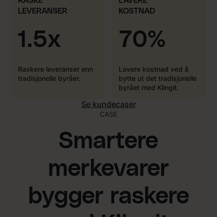
RASKE
LAVERE
LEVERANSER
KOSTNAD
1.5x
70%
Raskere leveranser enn
Lavere kostnad ved å
tradisjonelle byråer.
bytte ut det tradisjonelle
byrået med Klingit.
Se kundecaser
CASE
Smartere
merkevarer
bygger raskere