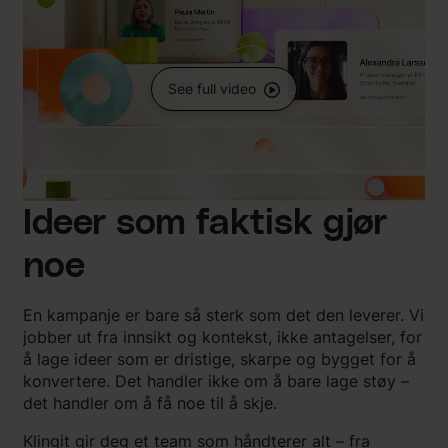
See full video
Ideer som faktisk gjør
noe
En kampanje er bare så sterk som det den leverer. Vi
jobber ut fra innsikt og kontekst, ikke antagelser, for
å lage ideer som er dristige, skarpe og bygget for å
konvertere. Det handler ikke om å bare lage støy –
det handler om å få noe til å skje.
Klingit gir deg et team som håndterer alt – fra