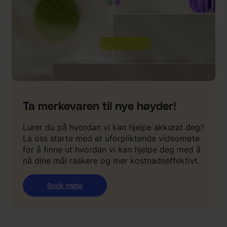
Ta merkevaren til nye høyder!
Lurer du på hvordan vi kan hjelpe akkurat deg?
La oss starte med et uforpliktende videomøte
for å finne ut hvordan vi kan hjelpe deg med å
nå dine mål raskere og mer kostnadseffektivt.
Book møte