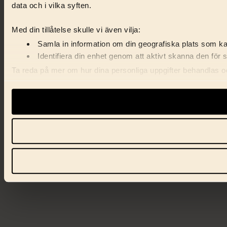
data och i vilka syften.
Med din tillåtelse skulle vi även vilja:
Samla in information om din geografiska plats som kan
Identifiera din enhet genom att aktivt skanna den för 
Ta reda på mer om hur dina personliga uppgifter behandlas och
förklaringen.
Vi använder enhetsidentifierare för att anpassa innehåll, ann