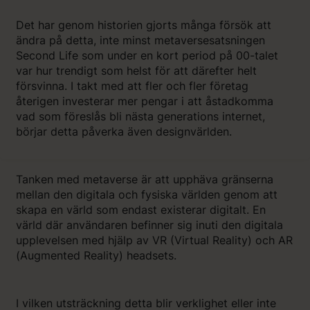
Det har genom historien gjorts många försök att
ändra på detta, inte minst metaversesatsningen
Second Life som under en kort period på 00-talet
var hur trendigt som helst för att därefter helt
försvinna. I takt med att fler och fler företag
återigen investerar mer pengar i att åstadkomma
vad som föreslås bli nästa generations internet,
börjar detta påverka även designvärlden.
Tanken med metaverse är att upphäva gränserna
mellan den digitala och fysiska världen genom att
skapa en värld som endast existerar digitalt. En
värld där användaren befinner sig inuti den digitala
upplevelsen med hjälp av VR (Virtual Reality) och AR
(Augmented Reality) headsets.
I vilken utsträckning detta blir verklighet eller inte