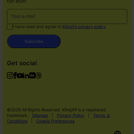
fun stuff.
I have read and agree to
Klingit’s privacy policy
.
Subscribe
Get social
©2026 All Rights Reserved. Klingit® is a registered
trademark.
Sitemap
|
Privacy Policy
|
Terms ＆
Conditions
|
Cookie Preferences