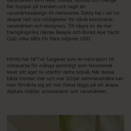
varumärken som Nike, Disney, Adidas och många
fler hoppat på trenden och tagit sin
varumärkesdesign till metaverse. Detta har i sin tur
skapat helt nya möjligheter för såväl konstnärer,
varumärken och designers. Till några av de mer
framgångsrika räknas Beeple och Bored Ape Yacht
Club vilka sålts för flera miljoner USD.
Hittills har NFT:er fungerat som en inkörsport till
metaverse för många samtidigt som fenomenet
lever sitt eget liv utanför detta också. När dessa
båda trender mer och mer börjar sammansmälta kan
man förvänta sig att mer fokus läggs på att skapa
digitala miljöer, accessoarer och varumärken.