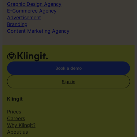
Graphic Design Agency
E-Commerce Agency
Advertisement
Branding
Content Marketing Agency
Book a demo
Sign in
Klingit
Prices
Careers
Why Klingit?
About us