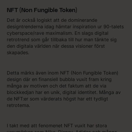
NFT (Non Fungible Token)
Det är också logiskt att de dominerande
designtrenderna idag hämtar inspiration ur 90-talets
cyberspace/rave maximalism. En slags digital
retrotrend som går tillbaka till hur man tänkte sig
den digitala världen när dessa visioner först
skapades.
Detta märks även inom NFT (Non Fungible Token)
design där en finansiell bubbla vuxit fram kring
många av motiven och det faktum att de via
blockkedjan har en unik, digital identitet. Många av
de NFT:er som värderats högst har ett tydligt
retrotema.
I takt med att fenomenet NFT vuxit har stora