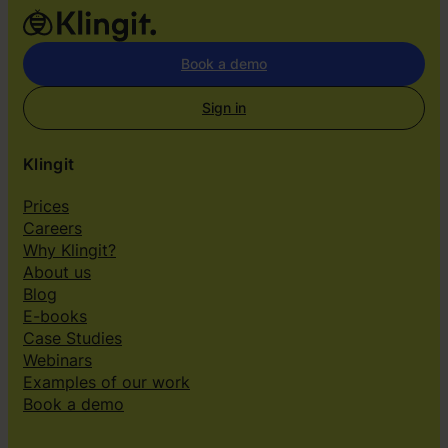
Book a demo
Sign in
Klingit
Prices
Careers
Why Klingit?
About us
Blog
E-books
Case Studies
Webinars
Examples of our work
Book a demo