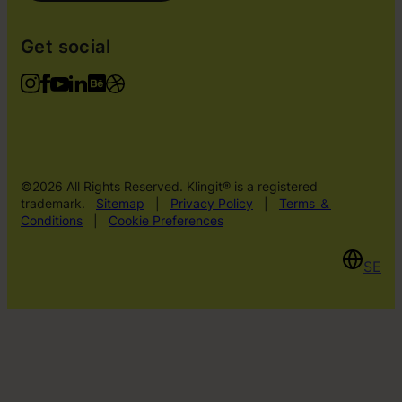
Get social
©2026 All Rights Reserved. Klingit® is a registered
trademark.
Sitemap
|
Privacy Policy
|
Terms ＆
Conditions
|
Cookie Preferences
SE