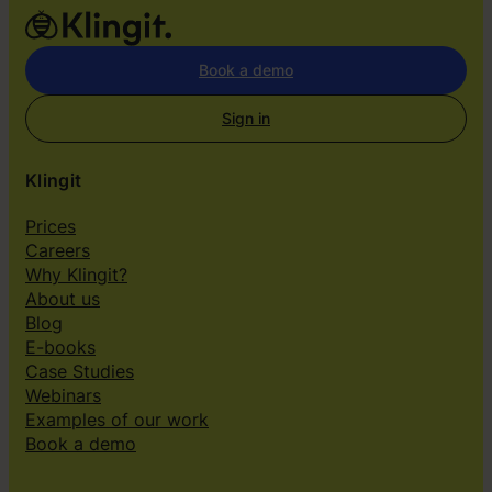
Book a demo
Sign in
Klingit
Prices
Careers
Why Klingit?
About us
Blog
E-books
Case Studies
Webinars
Examples of our work
Book a demo