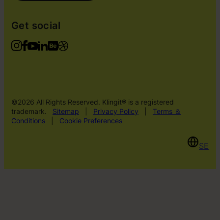
Get social
©2026 All Rights Reserved. Klingit® is a registered
trademark.
Sitemap
|
Privacy Policy
|
Terms ＆
Conditions
|
Cookie Preferences
SE