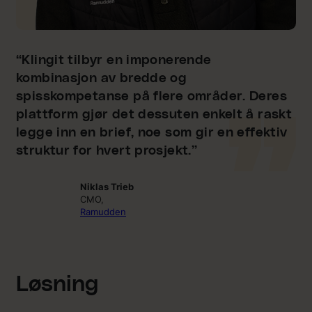
“Klingit tilbyr en imponerende
kombinasjon av bredde og
spisskompetanse på flere områder. Deres
plattform gjør det dessuten enkelt å raskt
legge inn en brief, noe som gir en effektiv
struktur for hvert prosjekt.”
Niklas Trieb
CMO,
Ramudden
Løsning