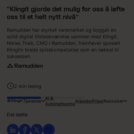
“Klingit gjorde det mulig for oss å løfte
oss til et helt nytt nivå”
Ramudden har styrket varemerket og bygget en
solid digital tilstedeværelse sammen med Klingit.
Niklas Trieb, CMO i Ramudden, fremhever spesielt
Klingits brede spisskompetanse som en nøkkel til
suksessen.
2
min lesing
AI &
Tjenester
Arbeider
Priser
Ressurser
Automatisering
Del dette