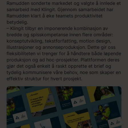
Ramudden sonderte markedet og valgte å innlede et
samarbeid med Klingit. Gjennom samarbeidet har
Ramudden klart å øke teamets produktivitet
betydelig.
– Klingit tilbyr en imponerende kombinasjon av
bredde og spisskompetanse innen flere områder:
konseptutvikling, tekstforfatting, motion design,
illustrasjoner og annonseproduksjon. Dette gir oss
fleksibiliteten vi trenger for å håndtere både løpende
produksjon og ad hoc-prosjekter. Plattformen deres
gjør det også enkelt å raskt opprette et brief og
tydelig kommunisere våre behov, noe som skaper en
effektiv struktur for hvert prosjekt.