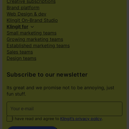
Creative subscriptions
Brand platform
Web Design & dev
Klingit On-Brand Studio
Klingit for
Small marketing teams
Growing marketing teams
Established marketing teams
Sales teams
Design teams
Subscribe to our newsletter
Its great and we promise not to be annoying, just
fun stuff.
I have read and agree to
Klingit’s privacy policy
.