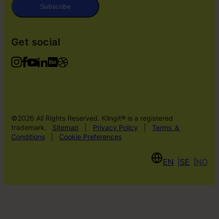
Subscribe
Get social
©2026 All Rights Reserved. Klingit® is a registered
trademark.
Sitemap
|
Privacy Policy
|
Terms ＆
Conditions
|
Cookie Preferences
EN
SE
NO