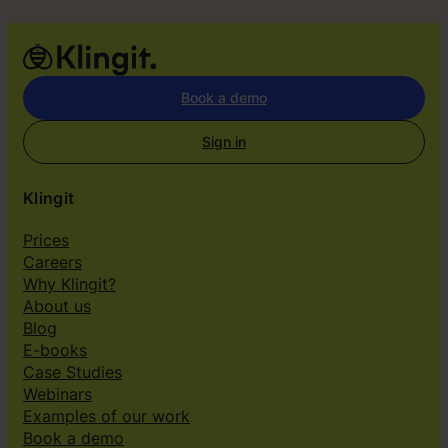
Book a demo
Sign in
Klingit
Prices
Careers
Why Klingit?
About us
Blog
E-books
Case Studies
Webinars
Examples of our work
Book a demo