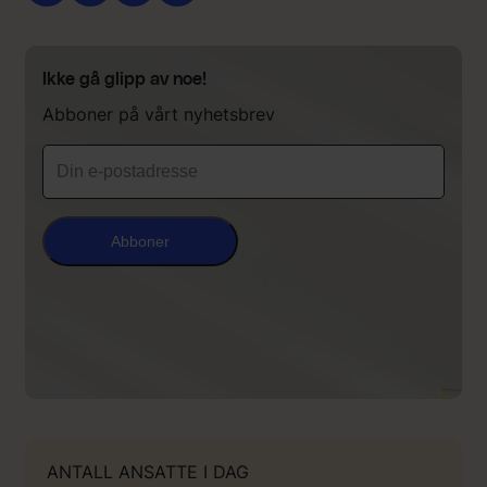
Ikke gå glipp av noe!
Abboner på vårt nyhetsbrev
Abboner
ANTALL ANSATTE I DAG