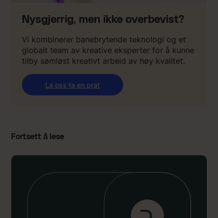
Nysgjerrig, men ikke overbevist?
Vi kombinerer banebrytende teknologi og et
globalt team av kreative eksperter for å kunne
tilby sømløst kreativt arbeid av høy kvalitet.
La oss ta en prat
Fortsett å lese
:
:
“
V
å
r
n
y