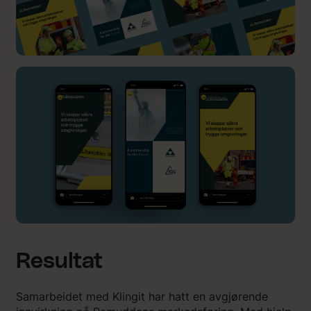
Resultat
Samarbeidet med Klingit har hatt en avgjørende