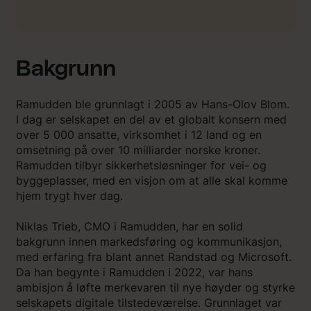
Bakgrunn
Ramudden ble grunnlagt i 2005 av Hans-Olov Blom.
I dag er selskapet en del av et globalt konsern med
over 5 000 ansatte, virksomhet i 12 land og en
omsetning på over 10 milliarder norske kroner.
Ramudden tilbyr sikkerhetsløsninger for vei- og
byggeplasser, med en visjon om at alle skal komme
hjem trygt hver dag.
Niklas Trieb, CMO i Ramudden, har en solid
bakgrunn innen markedsføring og kommunikasjon,
med erfaring fra blant annet Randstad og Microsoft.
Da han begynte i Ramudden i 2022, var hans
ambisjon å løfte merkevaren til nye høyder og styrke
selskapets digitale tilstedeværelse. Grunnlaget var