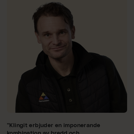
”Klingit erbjuder en imponerande
kombination av bredd och