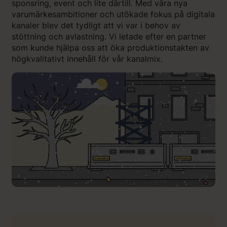
sponsring, event och lite därtill. Med våra nya
varumärkesambitioner och utökade fokus på digitala
kanaler blev det tydligt att vi var i behov av
stöttning och avlastning. Vi letade efter en partner
som kunde hjälpa oss att öka produktionstakten av
högkvalitativt innehåll för vår kanalmix.