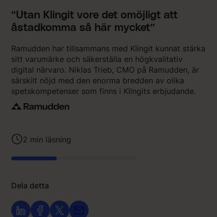
”Utan Klingit vore det omöjligt att
åstadkomma så här mycket”
Ramudden har tillsammans med Klingit kunnat stärka
sitt varumärke och säkerställa en högkvalitativ
digital närvaro. Niklas Trieb, CMO på Ramudden, är
särskilt nöjd med den enorma bredden av olika
spetskompetenser som finns i Klingits erbjudande.
2
min läsning
Dela detta