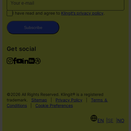
I have read and agree to
Klingit’s privacy policy
.
Subscribe
Get social
©2026 All Rights Reserved. Klingit® is a registered
trademark.
Sitemap
|
Privacy Policy
|
Terms ＆
Conditions
|
Cookie Preferences
EN
SE
NO