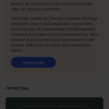
genom att kombinera topp kreativa talanger
med vår digitala plattform.
Vårt team består av inte bara mycket skickliga
designers utan också begåvade copywriters,
som erbjuder ett heltäckande förhållningssätt
till kreativa projekt och konceptualisering. Våra
tjänster är prenumerationsbaserade och med
flexibla villkor för att möta dina varierande
behov.
Låt oss prata
Fortsätt läsa
:
:
“
V