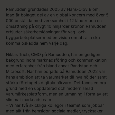
Ramudden grundades 2005 av Hans-Olov Blom.
Idag är bolaget del av en global koncern med över 5
000 anställda med verksamhet i 12 länder och en
omsättning på drygt 10 miljarder kronor. Ramudden
erbjuder säkerhetslösningar för väg- och
byggarbetsplatser med en vision om att alla ska
komma oskadda hem varje dag.
Niklas Trieb, CMO på Ramudden, har en gedigen
bakgrund inom marknadsföring och kommunikation
med erfarenhet från bland annat Randstad och
Microsoft. När han började på Ramudden 2022 var
hans ambition att ta varumärket till nya höjder samt
stärka företagets digitala närvaro. Det fanns en bra
grund med en uppdaterad och moderniserad
varumärkesplattform, men en utmaning i form av ett
slimmat marknadsteam.
– Vi har två skickliga kollegor i teamet som jobbar
med allt från hemsidor, sociala medier, trycksaker,