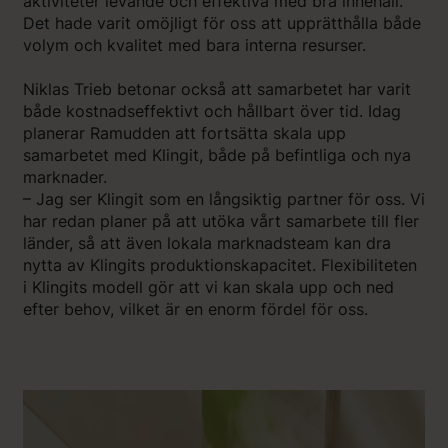
aktiviteter levande och effektiva med bra innehåll.
Det hade varit omöjligt för oss att upprätthålla både
volym och kvalitet med bara interna resurser.
Niklas Trieb betonar också att samarbetet har varit
både kostnadseffektivt och hållbart över tid. Idag
planerar Ramudden att fortsätta skala upp
samarbetet med Klingit, både på befintliga och nya
marknader.
– Jag ser Klingit som en långsiktig partner för oss. Vi
har redan planer på att utöka vårt samarbete till fler
länder, så att även lokala marknadsteam kan dra
nytta av Klingits produktionskapacitet. Flexibiliteten
i Klingits modell gör att vi kan skala upp och ned
efter behov, vilket är en enorm fördel för oss.