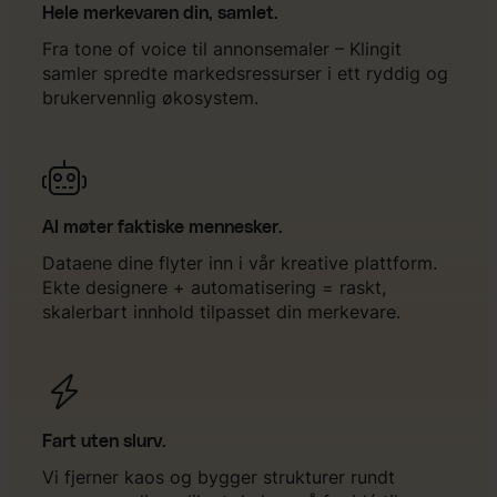
Hele merkevaren din, samlet.
Fra tone of voice til annonsemaler – Klingit
samler spredte markedsressurser i ett ryddig og
brukervennlig økosystem.
AI møter faktiske mennesker.
Dataene dine flyter inn i vår kreative plattform.
Ekte designere + automatisering = raskt,
skalerbart innhold tilpasset din merkevare.
Fart uten slurv.
Vi fjerner kaos og bygger strukturer rundt