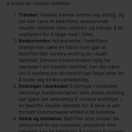
å endre sin visuelle identitet:
Trender:
Visuelle trender endrer seg stadig, og
det kan være at bedriftens eksisterende
visuelle identitet føles utdatert og trenger å bli
oppdatert for å følge med i tiden.
Konkurrenter:
Konkurrenter i bedriftens
bransje kan være en faktor som gjør at
bedriften bør vurdere endring av visuell
identitet. Dersom konkurrentene nylig har
oppdatert sin visuelle identitet, kan det være
lurt å vurdere om din bedrift bør følge etter for
å holde seg konkurransedyktig.
Endringer i markedet:
Endringer i markedet,
teknologi, kundenes behov eller annen utvikling
kan gjøre det nødvendig å vurdere endringer i
en bedrifts visuelle identitet for å sikre at den
fortsatt kommuniserer effektivt til kundene.
Vekst og utvidelse:
Bedrifter som utvider sin
virksomhet til nye markeder, produkter eller
tjenester kan ha behov for å justere sin visuelle