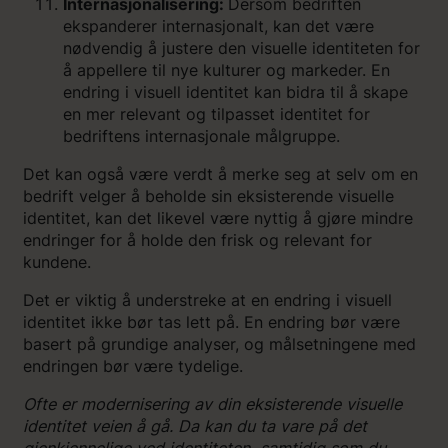
Internasjonalisering:
Dersom bedriften
ekspanderer internasjonalt, kan det være
nødvendig å justere den visuelle identiteten for
å appellere til nye kulturer og markeder. En
endring i visuell identitet kan bidra til å skape
en mer relevant og tilpasset identitet for
bedriftens internasjonale målgruppe.
Det kan også være verdt å merke seg at selv om en
bedrift velger å beholde sin eksisterende visuelle
identitet, kan det likevel være nyttig å gjøre mindre
endringer for å holde den frisk og relevant for
kundene.
Det er viktig å understreke at en endring i visuell
identitet ikke bør tas lett på. En endring bør være
basert på grundige analyser, og målsetningene med
endringen bør være tydelige.
Ofte er modernisering av din eksisterende visuelle
identitet veien å gå. Da kan du ta vare på det