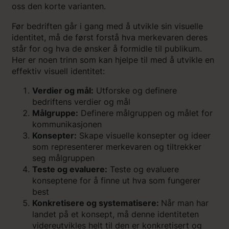
oss den korte varianten.
Før bedriften går i gang med å utvikle sin visuelle
identitet, må de først forstå hva merkevaren deres
står for og hva de ønsker å formidle til publikum.
Her er noen trinn som kan hjelpe til med å utvikle en
effektiv visuell identitet:
Verdier og mål:
Utforske og definere
bedriftens verdier og mål
Målgruppe:
Definere målgruppen og målet for
kommunikasjonen
Konsepter:
Skape visuelle konsepter og ideer
som representerer merkevaren og tiltrekker
seg målgruppen
Teste og evaluere:
Teste og evaluere
konseptene for å finne ut hva som fungerer
best
Konkretisere og systematisere:
Når man har
landet på et konsept, må denne identiteten
videreutvikles helt til den er konkretisert og