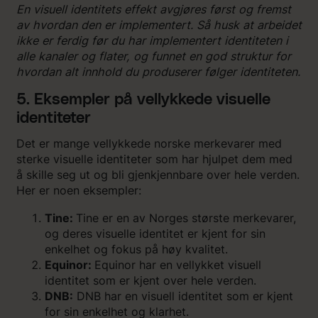
En visuell identitets effekt avgjøres først og fremst
av hvordan den er implementert. Så husk at arbeidet
ikke er ferdig før du har implementert identiteten i
alle kanaler og flater, og funnet en god struktur for
hvordan alt innhold du produserer følger identiteten.
5. Eksempler på vellykkede visuelle
identiteter
Det er mange vellykkede norske merkevarer med
sterke visuelle identiteter som har hjulpet dem med
å skille seg ut og bli gjenkjennbare over hele verden.
Her er noen eksempler:
Tine:
Tine er en av Norges største merkevarer,
og deres visuelle identitet er kjent for sin
enkelhet og fokus på høy kvalitet.
Equinor:
Equinor har en vellykket visuell
identitet som er kjent over hele verden.
DNB:
DNB har en visuell identitet som er kjent
for sin enkelhet og klarhet.