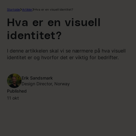
Hopp
Startside
Artikler
Hva er en visuell identitet?
til
innhold
Hva er en visuell
identitet?
I denne artikkelen skal vi se nærmere på hva visuell
identitet er og hvorfor det er viktig for bedrifter.
Erik Sandsmark
Design Director, Norway
Published
11 okt