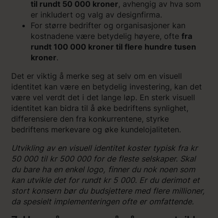
til rundt 50 000 kroner
, avhengig av hva som
er inkludert og valg av designfirma.
For større bedrifter og organisasjoner kan
kostnadene være betydelig høyere, ofte
fra
rundt 100 000 kroner til flere hundre tusen
kroner
.
Det er viktig å merke seg at selv om en visuell
identitet kan være en betydelig investering, kan det
være vel verdt det i det lange løp. En sterk visuell
identitet kan bidra til å øke bedriftens synlighet,
differensiere den fra konkurrentene, styrke
bedriftens merkevare og øke kundelojaliteten.
Utvikling av en visuell identitet koster typisk fra kr
50 000 til kr 500 000 for de fleste selskaper. Skal
du bare ha en enkel logo, finner du nok noen som
kan utvikle det for rundt kr 5 000. Er du derimot et
stort konsern bør du budsjettere med flere millioner,
da spesielt implementeringen ofte er omfattende.