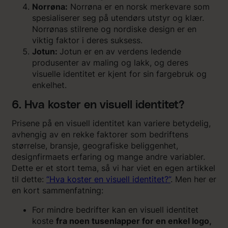
Norrøna:
Norrøna er en norsk merkevare som
spesialiserer seg på utendørs utstyr og klær.
Norrønas stilrene og nordiske design er en
viktig faktor i deres suksess.
Jotun:
Jotun er en av verdens ledende
produsenter av maling og lakk, og deres
visuelle identitet er kjent for sin fargebruk og
enkelhet.
6. Hva koster en visuell identitet?
Prisene på en visuell identitet kan variere betydelig,
avhengig av en rekke faktorer som bedriftens
størrelse, bransje, geografiske beliggenhet,
designfirmaets erfaring og mange andre variabler.
Dette er et stort tema, så vi har viet en egen artikkel
til dette:
“Hva koster en visuell identitet?”
. Men her er
en kort sammenfatning:
For mindre bedrifter kan en visuell identitet
koste
fra noen tusenlapper for en enkel logo,