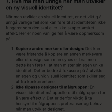
7. Hva må man unngå når man utvikler
en ny visuell identitet?
Når man utvikler en visuell identitet, er det viktig å
unngå vanlige feil som kan føre til at identiteten ikke
fungerer som den skal eller ikke skaper ønsket
effekt. Her er noen vanlige feil å være oppmerksom
på:
Kopiere andre merker eller design:
Det kan
være fristende å kopiere en annen merkevare
eller et design som man synes er bra, men
dette kan føre til at man mister sin egen unike
identitet. Det er bedre å fokusere på å utvikle
en egen og unik visuell identitet som skiller seg
ut fra konkurrentene.
Ikke tilpasse designet til målgruppen:
En
visuell identitet må appellere til målgruppen for
å være effektiv. Det er derfor viktig å ta
hensyn til målgruppens preferanser og behov
når man utvikler designet.