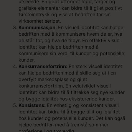
utseende. En godt utformet logo, farger og
grafiske elementer kan bidra til å gi et positivt
førsteinntrykk og vise at bedriften tar sin
virksomhet seriøst.
Kommunikasjon:
En visuell identitet kan hjelpe
bedriften med å kommunisere hvem de er, hva
de står for, og hva de tilbyr. En effektiv visuell
identitet kan hjelpe bedriften med å
kommunisere sin verdi til kunder og potensielle
kunder.
Konkurransefortrinn:
En sterk visuell identitet
kan hjelpe bedriften med å skille seg ut i en
overfylt markedsplass og gi et
konkurransefortrinn. En velutviklet visuell
identitet kan bidra til å tiltrekke seg nye kunder
og bygge lojalitet hos eksisterende kunder.
Konsistens:
En enhetlig og konsistent visuell
identitet kan bidra til å bygge tillit og lojalitet
hos kunder og potensielle kunder. Det kan også
hjelpe bedriften med å fremstå som mer
profesjonell og troverdig.