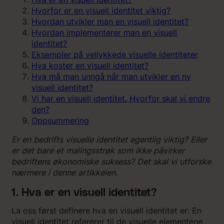
Hvorfor er en visuell identitet viktig?
Hvordan utvikler man en visuell identitet?
Hvordan implementerer man en visuell
identitet?
Eksempler
på vellykkede visuelle identiteter
Hva koster en visuell identitet?
Hva må man unngå når man utvikler en ny
visuell identitet?
Vi har en visuell identitet. Hvorfor skal vi endre
den?
Oppsummering
Er en bedrifts visuelle identitet egentlig viktig? Eller
er det bare et malingsstrøk som ikke påvirker
bedriftens økonomiske suksess? Det skal vi utforske
nærmere i denne artikkelen.
1. Hva er en visuell identitet?
La oss først definere hva en visuell identitet er: En
visuell identitet refererer til de visuelle elementene