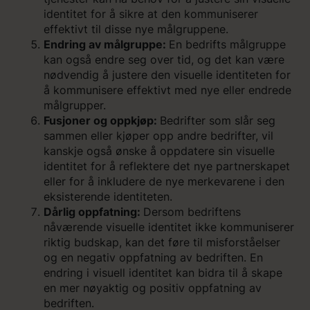
identitet for å sikre at den kommuniserer
effektivt til disse nye målgruppene.
Endring av målgruppe:
En bedrifts målgruppe
kan også endre seg over tid, og det kan være
nødvendig å justere den visuelle identiteten for
å kommunisere effektivt med nye eller endrede
målgrupper.
Fusjoner og oppkjøp:
Bedrifter som slår seg
sammen eller kjøper opp andre bedrifter, vil
kanskje også ønske å oppdatere sin visuelle
identitet for å reflektere det nye partnerskapet
eller for å inkludere de nye merkevarene i den
eksisterende identiteten.
Dårlig oppfatning:
Dersom bedriftens
nåværende visuelle identitet ikke kommuniserer
riktig budskap, kan det føre til misforståelser
og en negativ oppfatning av bedriften. En
endring i visuell identitet kan bidra til å skape
en mer nøyaktig og positiv oppfatning av
bedriften.