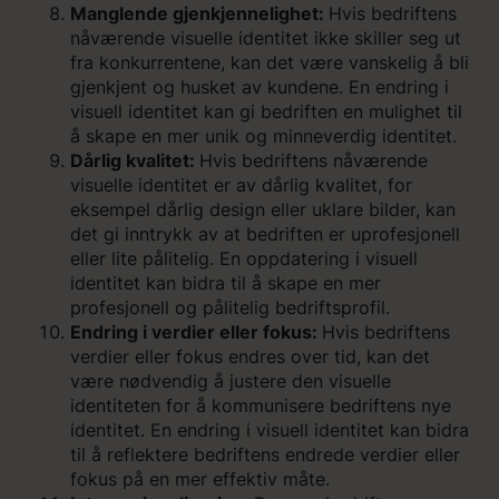
Manglende gjenkjennelighet:
Hvis bedriftens
nåværende visuelle identitet ikke skiller seg ut
fra konkurrentene, kan det være vanskelig å bli
gjenkjent og husket av kundene. En endring i
visuell identitet kan gi bedriften en mulighet til
å skape en mer unik og minneverdig identitet.
Dårlig kvalitet:
Hvis bedriftens nåværende
visuelle identitet er av dårlig kvalitet, for
eksempel dårlig design eller uklare bilder, kan
det gi inntrykk av at bedriften er uprofesjonell
eller lite pålitelig. En oppdatering i visuell
identitet kan bidra til å skape en mer
profesjonell og pålitelig bedriftsprofil.
Endring i verdier eller fokus:
Hvis bedriftens
verdier eller fokus endres over tid, kan det
være nødvendig å justere den visuelle
identiteten for å kommunisere bedriftens nye
identitet. En endring i visuell identitet kan bidra
til å reflektere bedriftens endrede verdier eller
fokus på en mer effektiv måte.