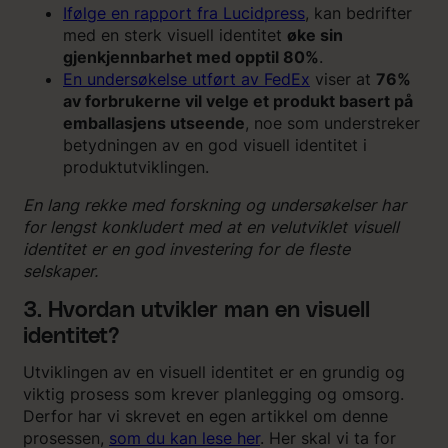
Ifølge en rapport fra Lucidpress
, kan bedrifter
med en sterk visuell identitet
øke sin
gjenkjennbarhet med opptil 80%
.
En undersøkelse utført av FedEx
viser at
76%
av forbrukerne vil velge et produkt basert på
emballasjens utseende
, noe som understreker
betydningen av en god visuell identitet i
produktutviklingen.
En lang rekke med forskning og undersøkelser har
for lengst konkludert med at en velutviklet visuell
identitet er en god investering for de fleste
selskaper.
3. Hvordan utvikler man en visuell
identitet?
Utviklingen av en visuell identitet er en grundig og
viktig prosess som krever planlegging og omsorg.
Derfor har vi skrevet en egen artikkel om denne
prosessen,
som du kan lese her
. Her skal vi ta for