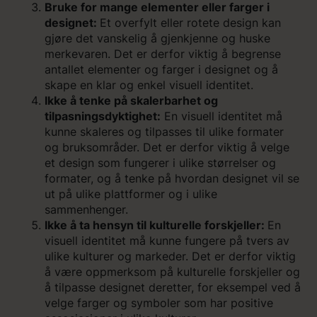
Bruke for mange elementer eller farger i
designet:
Et overfylt eller rotete design kan
gjøre det vanskelig å gjenkjenne og huske
merkevaren. Det er derfor viktig å begrense
antallet elementer og farger i designet og å
skape en klar og enkel visuell identitet.
Ikke å tenke på skalerbarhet og
tilpasningsdyktighet:
En visuell identitet må
kunne skaleres og tilpasses til ulike formater
og bruksområder. Det er derfor viktig å velge
et design som fungerer i ulike størrelser og
formater, og å tenke på hvordan designet vil se
ut på ulike plattformer og i ulike
sammenhenger.
Ikke å ta hensyn til kulturelle forskjeller:
En
visuell identitet må kunne fungere på tvers av
ulike kulturer og markeder. Det er derfor viktig
å være oppmerksom på kulturelle forskjeller og
å tilpasse designet deretter, for eksempel ved å
velge farger og symboler som har positive