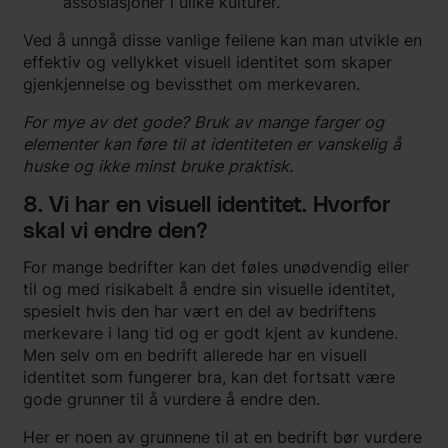
assosiasjoner i ulike kulturer.
Ved å unngå disse vanlige feilene kan man utvikle en
effektiv og vellykket visuell identitet som skaper
gjenkjennelse og bevissthet om merkevaren.
For mye av det gode? Bruk av mange farger og
elementer kan føre til at identiteten er vanskelig å
huske og ikke minst bruke praktisk.
8. Vi har en visuell identitet. Hvorfor
skal vi endre den?
For mange bedrifter kan det føles unødvendig eller
til og med risikabelt å endre sin visuelle identitet,
spesielt hvis den har vært en del av bedriftens
merkevare i lang tid og er godt kjent av kundene.
Men selv om en bedrift allerede har en visuell
identitet som fungerer bra, kan det fortsatt være
gode grunner til å vurdere å endre den.
Her er noen av grunnene til at en bedrift bør vurdere