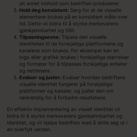
alt annet innhold som bedriften produserer.
Hold deg konsistent:
Sørg for at de visuelle
elementene brukes på en konsistent måte over
tid. Dette vil bidra til å styrke merkevarens
gjenkjennbarhet og tillit.
Tilpasningsevne:
Tilpass den visuelle
identiteten til de forskjellige plattformene og
kanalene som brukes. For eksempel kan en
logo eller grafikk brukes i forskjellige størrelser
og formater for å tilpasses forskjellige enheter
og nettlesere.
Evaluer og juster:
Evaluer hvordan bedriftens
visuelle identitet fungerer på forskjellige
plattformer og kanaler, og juster den om
nødvendig for å forbedre resultatene.
En effektiv implementering av visuell identitet vil
bidra til å styrke merkevarens gjenkjennbarhet og
identitet, og vil hjelpe bedriften med å skille seg ut i
en overfylt verden.