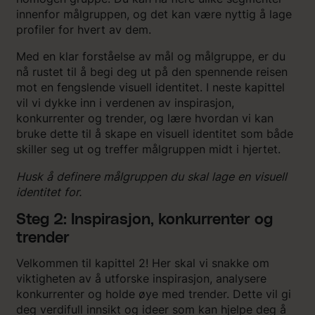
innenfor målgruppen, og det kan være nyttig å lage
profiler for hvert av dem.
Med en klar forståelse av mål og målgruppe, er du
nå rustet til å begi deg ut på den spennende reisen
mot en fengslende visuell identitet. I neste kapittel
vil vi dykke inn i verdenen av inspirasjon,
konkurrenter og trender, og lære hvordan vi kan
bruke dette til å skape en visuell identitet som både
skiller seg ut og treffer målgruppen midt i hjertet.
Husk å definere målgruppen du skal lage en visuell
identitet for.
Steg 2: Inspirasjon, konkurrenter og
trender
Velkommen til kapittel 2! Her skal vi snakke om
viktigheten av å utforske inspirasjon, analysere
konkurrenter og holde øye med trender. Dette vil gi
deg verdifull innsikt og ideer som kan hjelpe deg å