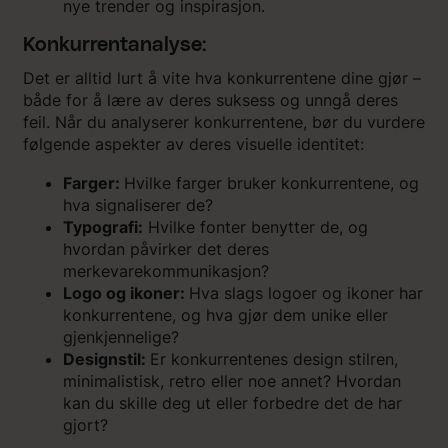
nye trender og inspirasjon.
Konkurrentanalyse:
Det er alltid lurt å vite hva konkurrentene dine gjør –
både for å lære av deres suksess og unngå deres
feil. Når du analyserer konkurrentene, bør du vurdere
følgende aspekter av deres visuelle identitet:
Farger:
Hvilke farger bruker konkurrentene, og
hva signaliserer de?
Typografi:
Hvilke fonter benytter de, og
hvordan påvirker det deres
merkevarekommunikasjon?
Logo og ikoner:
Hva slags logoer og ikoner har
konkurrentene, og hva gjør dem unike eller
gjenkjennelige?
Designstil:
Er konkurrentenes design stilren,
minimalistisk, retro eller noe annet? Hvordan
kan du skille deg ut eller forbedre det de har
gjort?