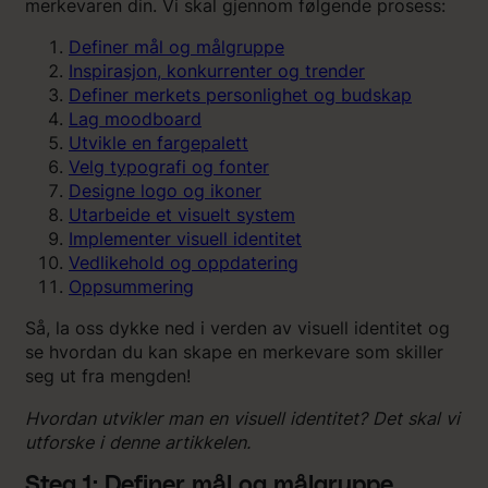
merkevaren din. Vi skal gjennom følgende prosess:
Definer mål og målgruppe
Inspirasjon, konkurrenter og trender
Definer merkets personlighet og budskap
Lag moodboard
Utvikle en fargepalett
Velg typografi og fonter
Designe logo og ikoner
Utarbeide et visuelt system
Implementer visuell identitet
Vedlikehold og oppdatering
Oppsummering
Så, la oss dykke ned i verden av visuell identitet og
se hvordan du kan skape en merkevare som skiller
seg ut fra mengden!
Hvordan utvikler man en visuell identitet? Det skal vi
utforske i denne artikkelen.
Steg 1: Definer mål og målgruppe