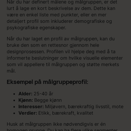
Når du har definert målene og målgruppen, er det
lurt å lage en kort beskrivelse av dem. Dette kan
være en enkel liste med punkter, eller en mer
detaljert profil som inkluderer demografiske og
psykografiske egenskaper.
Når du har laget en profil av målgruppen, kan du
bruke den som en rettesnor gjennom hele
designprosessen. Profilen vil hjelpe deg med å ta
informerte beslutninger om hvilke visuelle elementer
som vil appellere til målgruppen og støtte merkets
mål.
Eksempel på målgruppeprofil:
Alder:
25-40 år
Kjønn:
Begge kjønn
Interesser:
Miljøvern, bærekraftig livsstil, mote
Verdier:
Etikk, bærekraft, kvalitet
Husk at målgruppen ikke nødvendigvis er én
homogen gruppe. Du kan ha flere ulike segmenter