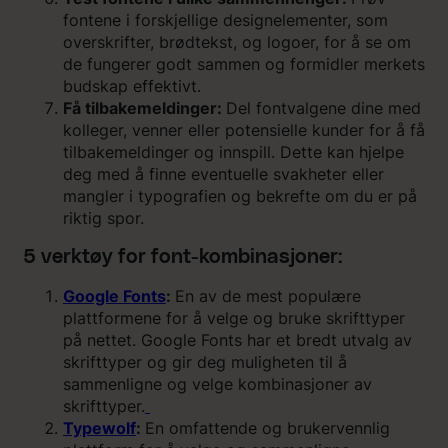
fontene i forskjellige designelementer, som
overskrifter, brødtekst, og logoer, for å se om
de fungerer godt sammen og formidler merkets
budskap effektivt.
Få tilbakemeldinger:
Del fontvalgene dine med
kolleger, venner eller potensielle kunder for å få
tilbakemeldinger og innspill. Dette kan hjelpe
deg med å finne eventuelle svakheter eller
mangler i typografien og bekrefte om du er på
riktig spor.
5 verktøy for font-kombinasjoner:
Google Fonts
:
En av de mest populære
plattformene for å velge og bruke skrifttyper
på nettet. Google Fonts har et bredt utvalg av
skrifttyper og gir deg muligheten til å
sammenligne og velge kombinasjoner av
skrifttyper.
Typewolf
:
En omfattende og brukervennlig