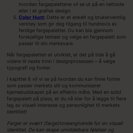
hvordan fargepalettene vil se ut på en nettside
eller i et grafisk design.
Color Hunt
:
Dette er et enkelt og brukervennlig
verktøy som gir deg tilgang til hundrevis av
ferdige fargepaletter. Du kan bla gjennom
forskjellige temaer og velge en fargepalett som
passer til din merkevare.
Når fargepaletten er utviklet, er det på tide å gå
videre til neste trinn i designprosessen – å velge
typografi og fonter.
I kapittel 6 vil vi se på hvordan du kan finne fonter
som passer merkets stil og kommuniserer
kjernebudskapet på en effektiv måte. Med en solid
fargepalett på plass, er du nå klar for å legge til flere
lag av visuell interesse og personlighet til merkets
identitet!
Farger er svært (farge)toneangivende for en visuell
identitet. De kan skape umiddelbare følelser og