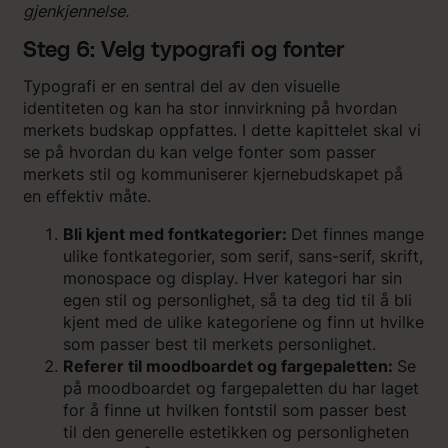
gjenkjennelse.
Steg 6: Velg typografi og fonter
Typografi er en sentral del av den visuelle
identiteten og kan ha stor innvirkning på hvordan
merkets budskap oppfattes. I dette kapittelet skal vi
se på hvordan du kan velge fonter som passer
merkets stil og kommuniserer kjernebudskapet på
en effektiv måte.
Bli kjent med fontkategorier:
Det finnes mange
ulike fontkategorier, som serif, sans-serif, skrift,
monospace og display. Hver kategori har sin
egen stil og personlighet, så ta deg tid til å bli
kjent med de ulike kategoriene og finn ut hvilke
som passer best til merkets personlighet.
Referer til moodboardet og fargepaletten:
Se
på moodboardet og fargepaletten du har laget
for å finne ut hvilken fontstil som passer best
til den generelle estetikken og personligheten