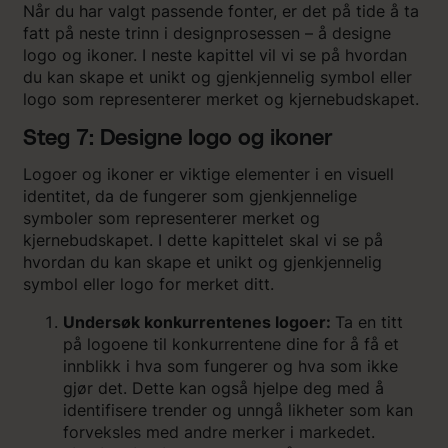
Når du har valgt passende fonter, er det på tide å ta
fatt på neste trinn i designprosessen – å designe
logo og ikoner. I neste kapittel vil vi se på hvordan
du kan skape et unikt og gjenkjennelig symbol eller
logo som representerer merket og kjernebudskapet.
Steg 7: Designe logo og ikoner
Logoer og ikoner er viktige elementer i en visuell
identitet, da de fungerer som gjenkjennelige
symboler som representerer merket og
kjernebudskapet. I dette kapittelet skal vi se på
hvordan du kan skape et unikt og gjenkjennelig
symbol eller logo for merket ditt.
Undersøk konkurrentenes logoer:
Ta en titt
på logoene til konkurrentene dine for å få et
innblikk i hva som fungerer og hva som ikke
gjør det. Dette kan også hjelpe deg med å
identifisere trender og unngå likheter som kan
forveksles med andre merker i markedet.