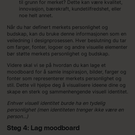
til grunn for merket? Dette kan være kvalitet,
innovasjon, bærekraft, kundetilfredshet, eller
noe helt annet.
Når du har definert merkets personlighet og
budskap, kan du bruke denne informasjonen som en
veiledning i designprosessen. Hver beslutning du tar
om farger, fonter, logoer og andre visuelle elementer
bør støtte merkets personlighet og budskap.
Videre skal vi se på hvordan du kan lage et
moodboard for å samle inspirasjon, bilder, farger og
fonter som representerer merkets personlighet og
stil. Dette vil hjelpe deg å visualisere ideene dine og
skape en sterk og sammenhengende visuell identitet.
Enhver visuell identitet burde ha en tydelig
personlighet (men identiteten trenger ikke være en
person…)
Steg 4: Lag moodboard