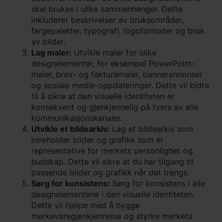
skal brukes i ulike sammenhenger. Dette
inkluderer beskrivelser av bruksområder,
fargepaletter, typografi, logoformater og bruk
av bilder.
Lag maler:
Utvikle maler for ulike
designelementer, for eksempel PowerPoint-
maler, brev- og fakturamaler, bannerannonser
og sosiale medie-oppdateringer. Dette vil bidra
til å sikre at den visuelle identiteten er
konsekvent og gjenkjennelig på tvers av alle
kommunikasjonskanaler.
Utvikle et bildearkiv:
Lag et bildearkiv som
inneholder bilder og grafikk som er
representative for merkets personlighet og
budskap. Dette vil sikre at du har tilgang til
passende bilder og grafikk når det trengs.
Sørg for konsistens:
Sørg for konsistens i alle
designelementene i den visuelle identiteten.
Dette vil hjelpe med å bygge
merkevaregjenkjennelse og styrke merkets