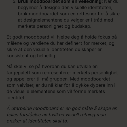
Bruk moodboardet som en veiledning:
Når du
begynner å designe den visuelle identiteten,
bruk moodboardet som en rettesnor for å sikre
at designelementene du velger er i tråd med
merkets personlighet og budskap.
Et godt moodboard vil hjelpe deg å holde fokus på
målene og verdiene du har definert for merket, og
sikre at den visuelle identiteten du skaper er
konsistent og helhetlig.
Nå skal vi se på hvordan du kan utvikle en
fargepalett som representerer merkets personlighet
og appellerer til målgruppen. Med moodboardet
som veiviser, er du nå klar for å dykke dypere inn i
de visuelle elementene som vil forme merkets
identitet!
Å utarbeide moodboard er en god måte å skape en
felles forståelse av hvilken visuell retning man
ønsker at identiteten skal ta.