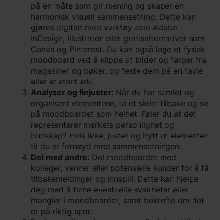
på en måte som gir mening og skaper en
harmonisk visuell sammensetning. Dette kan
gjøres digitalt med verktøy som Adobe
InDesign, Illustrator eller gratisalternativer som
Canva og Pinterest. Du kan også lage et fysisk
moodboard ved å klippe ut bilder og farger fra
magasiner og bøker, og feste dem på en tavle
eller et stort ark.
Analyser og finjuster:
Når du har samlet og
organisert elementene, ta et skritt tilbake og se
på moodboardet som helhet. Føler du at det
representerer merkets personlighet og
budskap? Hvis ikke, juster og bytt ut elementer
til du er fornøyd med sammensetningen.
Del med andre:
Del moodboardet med
kolleger, venner eller potensielle kunder for å få
tilbakemeldinger og innspill. Dette kan hjelpe
deg med å finne eventuelle svakheter eller
mangler i moodboardet, samt bekrefte om det
er på riktig spor.