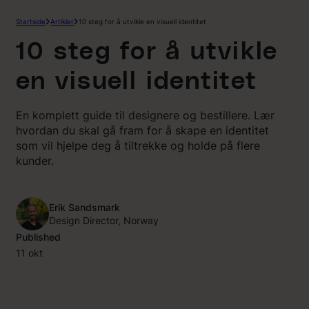
Hopp
Startside
Artikler
10 steg for å utvikle en visuell identitet
til
innhold
10 steg for å utvikle
en visuell identitet
En komplett guide til designere og bestillere. Lær
hvordan du skal gå fram for å skape en identitet
som vil hjelpe deg å tiltrekke og holde på flere
kunder.
Erik Sandsmark
Design Director, Norway
Published
11 okt