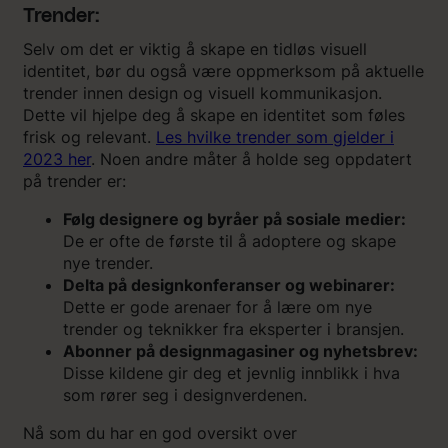
Trender:
Selv om det er viktig å skape en tidløs visuell
identitet, bør du også være oppmerksom på aktuelle
trender innen design og visuell kommunikasjon.
Dette vil hjelpe deg å skape en identitet som føles
frisk og relevant.
Les hvilke trender som gjelder i
2023 her
. Noen andre måter å holde seg oppdatert
på trender er:
Følg designere og byråer på sosiale medier:
De er ofte de første til å adoptere og skape
nye trender.
Delta på designkonferanser og webinarer:
Dette er gode arenaer for å lære om nye
trender og teknikker fra eksperter i bransjen.
Abonner på designmagasiner og nyhetsbrev:
Disse kildene gir deg et jevnlig innblikk i hva
som rører seg i designverdenen.
Nå som du har en god oversikt over