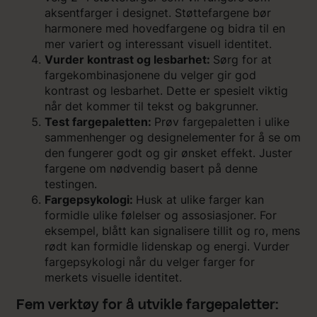
aksentfarger i designet. Støttefargene bør
harmonere med hovedfargene og bidra til en
mer variert og interessant visuell identitet.
Vurder kontrast og lesbarhet:
Sørg for at
fargekombinasjonene du velger gir god
kontrast og lesbarhet. Dette er spesielt viktig
når det kommer til tekst og bakgrunner.
Test fargepaletten:
Prøv fargepaletten i ulike
sammenhenger og designelementer for å se om
den fungerer godt og gir ønsket effekt. Juster
fargene om nødvendig basert på denne
testingen.
Fargepsykologi:
Husk at ulike farger kan
formidle ulike følelser og assosiasjoner. For
eksempel, blått kan signalisere tillit og ro, mens
rødt kan formidle lidenskap og energi. Vurder
fargepsykologi når du velger farger for
merkets visuelle identitet.
Fem verktøy for å utvikle fargepaletter: