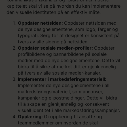
kapittelet skal vi se på hvordan du kan implementere
den visuelle identiteten på en effektiv måte.
Oppdater nettsiden:
Oppdater nettsiden med
de nye designelementene, som logo, farger og
typografi. Sørg for at designet er konsistent på
tvers av alle sidene på nettsiden.
Oppdater sosiale medier-profiler:
Oppdater
profilbildene og bannerbildene på sosiale
medier med de nye designelementene. Dette vil
bidra til å sikre at merket ditt er gjenkjennelig
på tvers av alle sosiale medier-kanaler.
Implementer i markedsføringsmateriell:
Implementer de nye designelementene i all
markedsføringsmateriell, som annonser,
kampanjer og e-postmeldinger. Dette vil bidra
til å skape en gjenkjennelig og konsekvent
visuell identitet i alle markedsføringskampanjer.
Opplæring:
Gi opplæring til ansatte og
teammedlemmer om hvordan de skal