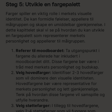
Steg 5: Utvikle en fargepalett
Farger spiller en viktig rolle i merkets visuelle
identitet. De kan formidle følelser, appellere til
målgruppen og skape en umiddelbar gjenkjennelse. I
dette kapittelet skal vi se på hvordan du kan utvikle
en fargepalett som representerer merkets
personlighet og appellerer til målgruppen.
Referer til moodboardet:
Ta utgangspunkt i
fargene du allerede har inkludert i
moodboardet ditt. Disse fargene bør være i
tråd med merkets personlighet og budskap.
Velg hovedfarger:
Identifiser 2-3 hovedfarger
som vil dominere den visuelle identiteten.
Hovedfargene bør være representative for
merkets personlighet og lett gjenkjennelige.
Tenk på hvordan disse fargene vil samspille og
utfylle hverandre.
Velg støttefarger:
I tillegg til hovedfargene,
velg 2-4 støttefarger som vil fungere som