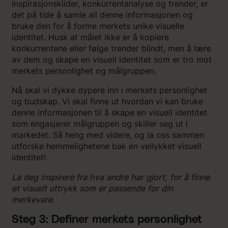
inspirasjonskilder, konkurrentanalyse og trender, er
det på tide å samle all denne informasjonen og
bruke den for å forme merkets unike visuelle
identitet. Husk at målet ikke er å kopiere
konkurrentene eller følge trender blindt, men å lære
av dem og skape en visuell identitet som er tro mot
merkets personlighet og målgruppen.
Nå skal vi dykke dypere inn i merkets personlighet
og budskap. Vi skal finne ut hvordan vi kan bruke
denne informasjonen til å skape en visuell identitet
som engasjerer målgruppen og skiller seg ut i
markedet. Så heng med videre, og la oss sammen
utforske hemmelighetene bak en vellykket visuell
identitet!
La deg inspirere fra hva andre har gjort, for å finne
et visuelt uttrykk som er passende for din
merkevare.
Steg 3: Definer merkets personlighet