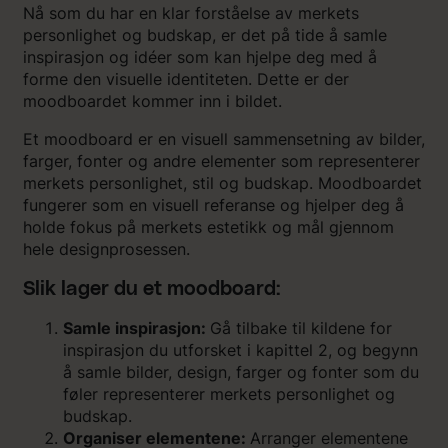
Nå som du har en klar forståelse av merkets
personlighet og budskap, er det på tide å samle
inspirasjon og idéer som kan hjelpe deg med å
forme den visuelle identiteten. Dette er der
moodboardet kommer inn i bildet.
Et moodboard er en visuell sammensetning av bilder,
farger, fonter og andre elementer som representerer
merkets personlighet, stil og budskap. Moodboardet
fungerer som en visuell referanse og hjelper deg å
holde fokus på merkets estetikk og mål gjennom
hele designprosessen.
Slik lager du et moodboard:
Samle inspirasjon:
Gå tilbake til kildene for
inspirasjon du utforsket i kapittel 2, og begynn
å samle bilder, design, farger og fonter som du
føler representerer merkets personlighet og
budskap.
Organiser elementene:
Arranger elementene