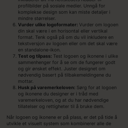
profilbilder på sosiale medier. Unngå for
komplekse design som kan miste detaljer i
mindre størrelser.
Vurder ulike logoformater:
Vurder om logoen
din skal være i en horisontal eller vertikal
format. Tenk også på om du vil inkludere en
tekstversjon av logoen eller om det skal være
en standalone-ikon.
Test og tilpass:
Test logoen og ikonene i ulike
sammenhenger for å se om de fungerer godt
og gir ønsket effekt. Juster designet om
nødvendig basert på tilbakemeldingene du
mottar.
Husk på varemerkeloven:
Sørg for at logoen
og ikonene du designer er i tråd med
varemerkeloven, og at du har nødvendige
tillatelser og rettigheter til å bruke dem.
Når logoen og ikonene er på plass, er det på tide å
utvikle et visuelt system som kombinerer alle de