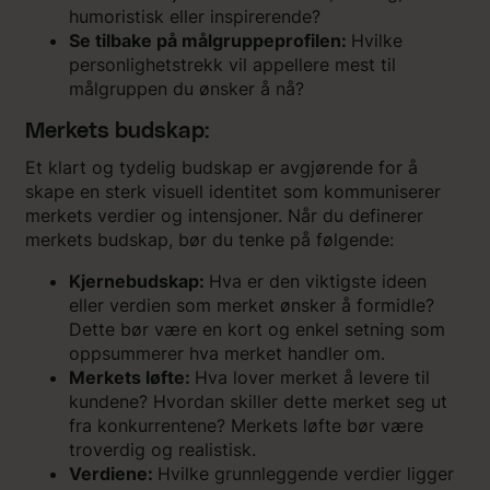
humoristisk eller inspirerende?
Se tilbake på målgruppeprofilen:
Hvilke
personlighetstrekk vil appellere mest til
målgruppen du ønsker å nå?
Merkets budskap:
Et klart og tydelig budskap er avgjørende for å
skape en sterk visuell identitet som kommuniserer
merkets verdier og intensjoner. Når du definerer
merkets budskap, bør du tenke på følgende:
Kjernebudskap:
Hva er den viktigste ideen
eller verdien som merket ønsker å formidle?
Dette bør være en kort og enkel setning som
oppsummerer hva merket handler om.
Merkets løfte:
Hva lover merket å levere til
kundene? Hvordan skiller dette merket seg ut
fra konkurrentene? Merkets løfte bør være
troverdig og realistisk.
Verdiene:
Hvilke grunnleggende verdier ligger