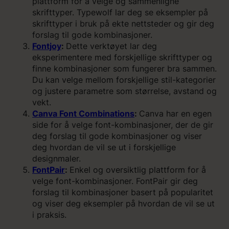
plattform for å velge og sammenligne
skrifttyper. Typewolf lar deg se eksempler på
skrifttyper i bruk på ekte nettsteder og gir deg
forslag til gode kombinasjoner.
Fontjoy
:
Dette verktøyet lar deg
eksperimentere med forskjellige skrifttyper og
finne kombinasjoner som fungerer bra sammen.
Du kan velge mellom forskjellige stil-kategorier
og justere parametre som størrelse, avstand og
vekt.
Canva Font Combinations
:
Canva har en egen
side for å velge font-kombinasjoner, der de gir
deg forslag til gode kombinasjoner og viser
deg hvordan de vil se ut i forskjellige
designmaler.
FontPair
:
Enkel og oversiktlig plattform for å
velge font-kombinasjoner. FontPair gir deg
forslag til kombinasjoner basert på popularitet
og viser deg eksempler på hvordan de vil se ut
i praksis.