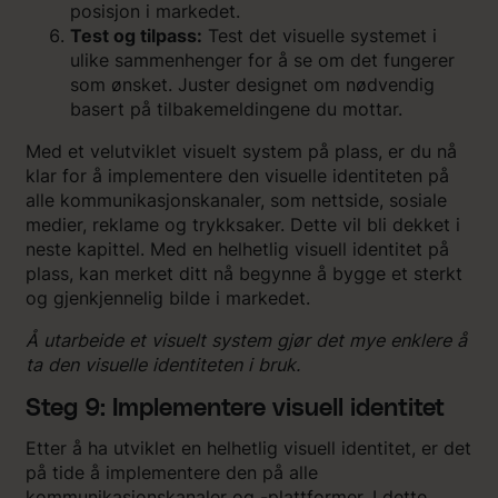
posisjon i markedet.
Test og tilpass:
Test det visuelle systemet i
ulike sammenhenger for å se om det fungerer
som ønsket. Juster designet om nødvendig
basert på tilbakemeldingene du mottar.
Med et velutviklet visuelt system på plass, er du nå
klar for å implementere den visuelle identiteten på
alle kommunikasjonskanaler, som nettside, sosiale
medier, reklame og trykksaker. Dette vil bli dekket i
neste kapittel. Med en helhetlig visuell identitet på
plass, kan merket ditt nå begynne å bygge et sterkt
og gjenkjennelig bilde i markedet.
Å utarbeide et visuelt system gjør det mye enklere å
ta den visuelle identiteten i bruk.
Steg 9: Implementere visuell identitet
Etter å ha utviklet en helhetlig visuell identitet, er det
på tide å implementere den på alle
kommunikasjonskanaler og -plattformer. I dette