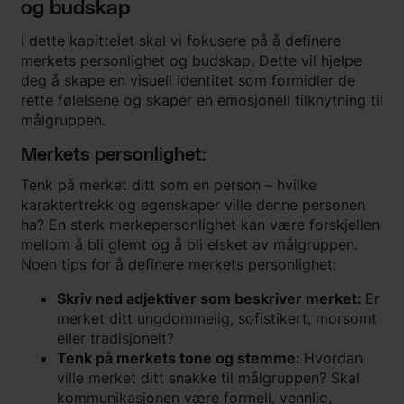
og budskap
I dette kapittelet skal vi fokusere på å definere
merkets personlighet og budskap. Dette vil hjelpe
deg å skape en visuell identitet som formidler de
rette følelsene og skaper en emosjonell tilknytning til
målgruppen.
Merkets personlighet:
Tenk på merket ditt som en person – hvilke
karaktertrekk og egenskaper ville denne personen
ha? En sterk merkepersonlighet kan være forskjellen
mellom å bli glemt og å bli elsket av målgruppen.
Noen tips for å definere merkets personlighet:
Skriv ned adjektiver som beskriver merket:
Er
merket ditt ungdommelig, sofistikert, morsomt
eller tradisjonelt?
Tenk på merkets tone og stemme:
Hvordan
ville merket ditt snakke til målgruppen? Skal
kommunikasjonen være formell, vennlig,