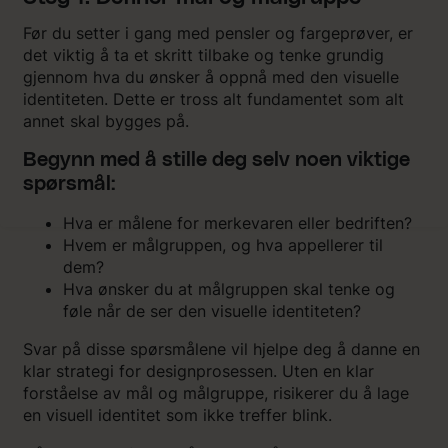
Før du setter i gang med pensler og fargeprøver, er
det viktig å ta et skritt tilbake og tenke grundig
gjennom hva du ønsker å oppnå med den visuelle
identiteten. Dette er tross alt fundamentet som alt
annet skal bygges på.
Begynn med å stille deg selv noen viktige
spørsmål:
Hva er målene for merkevaren eller bedriften?
Hvem er målgruppen, og hva appellerer til
dem?
Hva ønsker du at målgruppen skal tenke og
føle når de ser den visuelle identiteten?
Svar på disse spørsmålene vil hjelpe deg å danne en
klar strategi for designprosessen. Uten en klar
forståelse av mål og målgruppe, risikerer du å lage
en visuell identitet som ikke treffer blink.