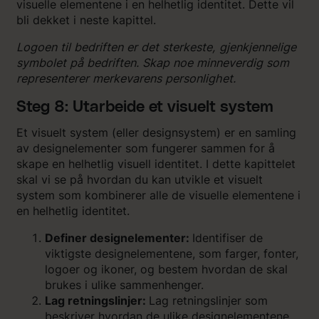
visuelle elementene i en helhetlig identitet. Dette vil
bli dekket i neste kapittel.
Logoen til bedriften er det sterkeste, gjenkjennelige
symbolet på bedriften. Skap noe minneverdig som
representerer merkevarens personlighet.
Steg 8: Utarbeide et visuelt system
Et visuelt system (eller designsystem) er en samling
av designelementer som fungerer sammen for å
skape en helhetlig visuell identitet. I dette kapittelet
skal vi se på hvordan du kan utvikle et visuelt
system som kombinerer alle de visuelle elementene i
en helhetlig identitet.
Definer designelementer:
Identifiser de
viktigste designelementene, som farger, fonter,
logoer og ikoner, og bestem hvordan de skal
brukes i ulike sammenhenger.
Lag retningslinjer:
Lag retningslinjer som
beskriver hvordan de ulike designelementene