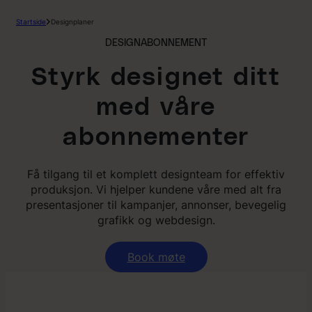
Hopp
Startside
Designplaner
til
innhold
DESIGNABONNEMENT
Styrk designet ditt
med våre
abonnementer
Få tilgang til et komplett designteam for effektiv
produksjon. Vi hjelper kundene våre med alt fra
presentasjoner til kampanjer, annonser, bevegelig
grafikk og webdesign.
Book møte