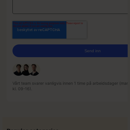
Vårt team svarer vanligvis innen 1 time på arbeidsdager (mand
kl. 09-16).
Vårt team svarer vanligvis innen 1 time på arbeidsdager (mand
kl. 09-16).