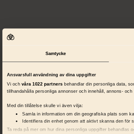
Samtycke
Ansvarsfull användning av dina uppgifter
Vi och
våra 1022 partners
behandlar din personliga data, som
tillhandahålla personliga annonser och innehåll, annons- och 
Med din tillåtelse skulle vi även vilja:
Samla in information om din geografiska plats som kan
Identifiera din enhet genom att aktivt skanna den för 
Ta reda på mer om hur dina personliga uppgifter behandlas och