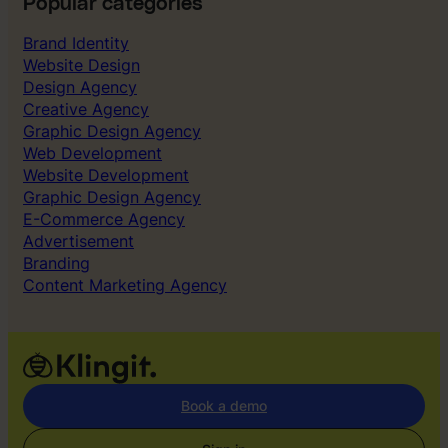
Popular categories
Brand Identity
Website Design
Design Agency
Creative Agency
Graphic Design Agency
Web Development
Website Development
Graphic Design Agency
E-Commerce Agency
Advertisement
Branding
Content Marketing Agency
Book a demo