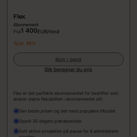
Flex
Abonnement
1 400
Fra
EUR/mnd
Spar 46%
Kom i gang
Slik beregner du pris
Flex er det perfekte abonnementet for bedrifter som
ønsker større fleksibilitet i abonnementet sitt.
Den beste prisen og det mest populære tilbudet
Opptil 30 dagers prøveperiode.
Sett aktive prosjekter på pause for å administrere
pipeline