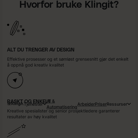
Hvorfor bruke Klingit?
ALT DU TRENGER AV DESIGN
Effektive prosesser og et sømløst grensesnitt gjør det enkelt
å oppnå god kreativ kvalitet
AI &
RASKT OG ENKELT
Tjenester
Arbeider
Priser
Ressurser
Automatisering
Kreative spesialister og senior prosjektledere garanterer
resultater av høy kvalitet