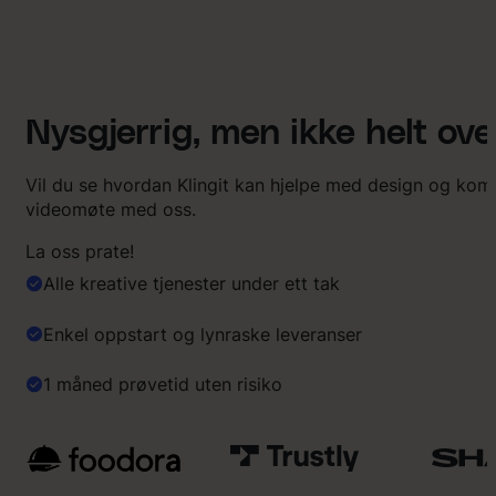
Nysgjerrig, men ikke helt ov
Vil du se hvordan Klingit kan hjelpe med design og ko
videomøte med oss.
La oss prate!
Alle kreative tjenester under ett tak
Enkel oppstart og lynraske leveranser
1 måned prøvetid uten risiko