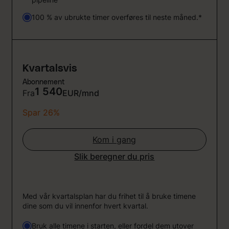
100 % av ubrukte timer overføres til neste måned.*
Kvartalsvis
Abonnement
1 540
Fra
EUR/mnd
Spar 26%
Kom i gang
Slik beregner du pris
Med vår kvartalsplan har du frihet til å bruke timene
dine som du vil innenfor hvert kvartal.
Bruk alle timene i starten, eller fordel dem utover