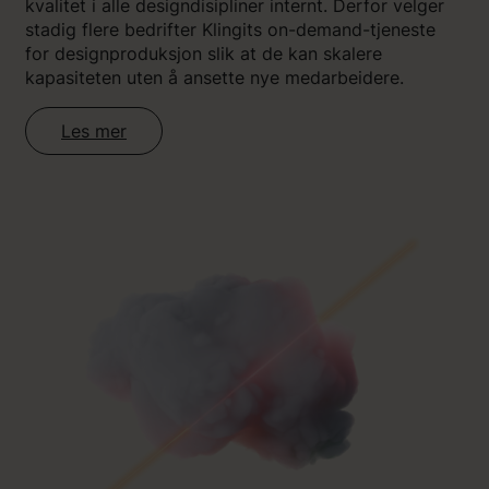
kvalitet i alle designdisipliner internt. Derfor velger
stadig flere bedrifter Klingits on-demand-tjeneste
for designproduksjon slik at de kan skalere
kapasiteten uten å ansette nye medarbeidere.
Les mer