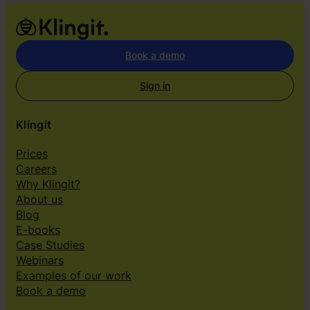
Book a demo
Sign in
Klingit
Prices
Careers
Why Klingit?
About us
Blog
E-books
Case Studies
Webinars
Examples of our work
Book a demo