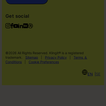
Get social
©2026 All Rights Reserved. Klingit® is a registered
trademark.
Sitemap
|
Privacy Policy
|
Terms ＆
Conditions
|
Cookie Preferences
EN
SE