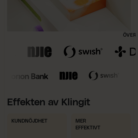
ÖVER
Effekten av Klingit
KUNDNÖJDHET
MER
EFFEKTIVT