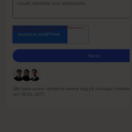
Vårt team svarar vanligtvis samma dag på vardagar (måndag
och 16:00, CET).
Vårt team svarar vanligtvis samma dag på vardagar (måndag
och 16:00, CET).