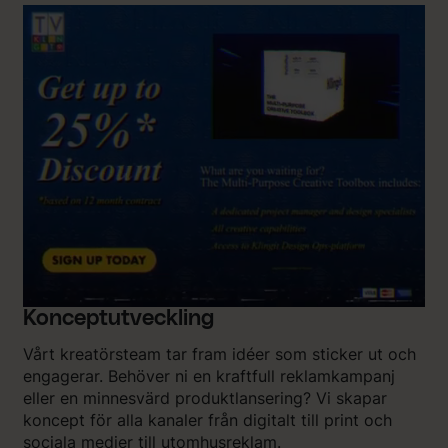
Konceptutveckling
Vårt kreatörsteam tar fram idéer som sticker ut och
engagerar. Behöver ni en kraftfull reklamkampanj
eller en minnesvärd produktlansering? Vi skapar
koncept för alla kanaler från digitalt till print och
sociala medier till utomhusreklam.