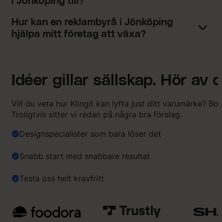
i Jönköping till?
Hur kan en reklambyrå i Jönköping
hjälpa mitt företag att växa?
Idéer gillar sällskap. Hör av d
Vill du veta hur Klingit kan lyfta just ditt varumärke? Bo
Troligtvis sitter vi redan på några bra förslag.
Designspecialister som bara löser det
Snabb start med snabbare resultat
Testa oss helt kravfritt