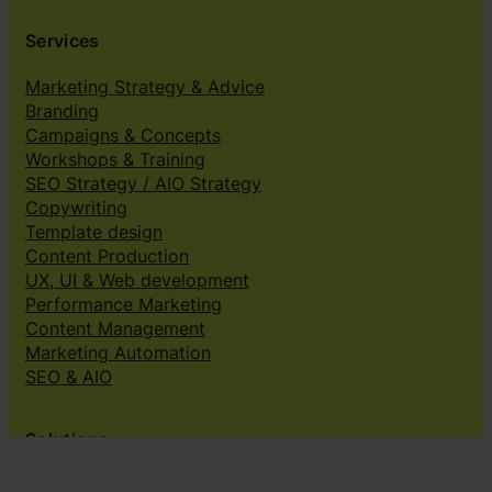
Services
Marketing Strategy & Advice
Branding
Campaigns & Concepts
Workshops & Training
SEO Strategy / AIO Strategy
Copywriting
Template design
Content Production
UX, UI & Web development
Performance Marketing
Content Management
Marketing Automation
SEO & AIO
Solutions
Creative subscriptions