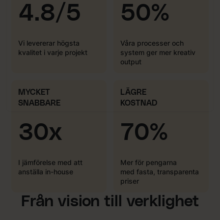
4.8/5
50%
Vi levererar högsta
Våra processer och
kvalitet i varje projekt
system ger mer kreativ
output
MYCKET
LÄGRE
SNABBARE
KOSTNAD
30x
70%
I jämförelse med att
Mer för pengarna
anställa in-house
med fasta, transparenta
priser
Från vision till verklighet