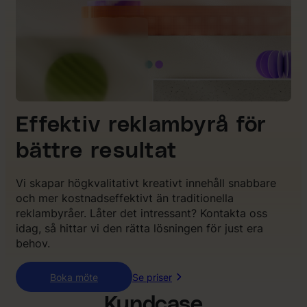
Effektiv reklambyrå för
bättre resultat
Vi skapar högkvalitativt kreativt innehåll snabbare
och mer kostnadseffektivt än traditionella
reklambyråer. Låter det intressant? Kontakta oss
idag, så hittar vi den rätta lösningen för just era
behov.
Boka möte
Se priser
Kundcase