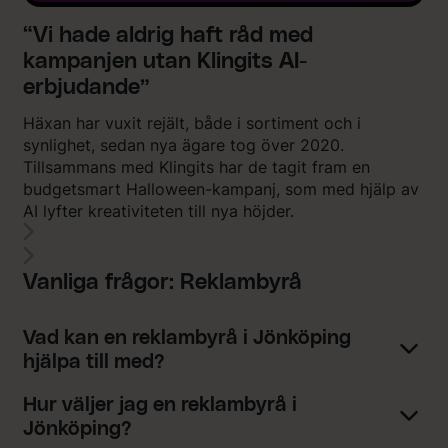
“Vi hade aldrig haft råd med
kampanjen utan Klingits AI-
erbjudande”
Häxan har vuxit rejält, både i sortiment och i
synlighet, sedan nya ägare tog över 2020.
Tillsammans med Klingits har de tagit fram en
budgetsmart Halloween-kampanj, som med hjälp av
AI lyfter kreativiteten till nya höjder.
Vanliga frågor: Reklambyrå
Vad kan en reklambyrå i Jönköping
hjälpa till med?
Hur väljer jag en reklambyrå i
Jönköping?