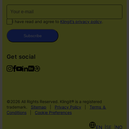
I have read and agree to
Klingit’s privacy policy
.
Subscribe
Get social
©2026 All Rights Reserved. Klingit® is a registered
trademark.
Sitemap
|
Privacy Policy
|
Terms ＆
Conditions
|
Cookie Preferences
EN
SE
NO