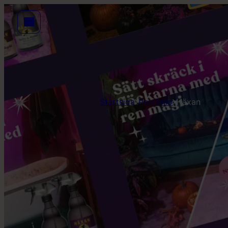
Startsida
Portfolio
Häxan