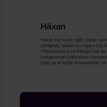
Häxan
Häxan har vuxit rejält, både i sor
synlighet, sedan nya ägare tog 
Tillsammans med Klingits har de 
budgetsmart Halloween-kampan
hjälp av AI lyfter kreativiteten til