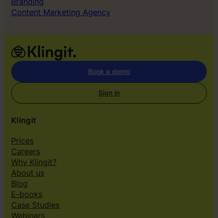
Branding
Content Marketing Agency
Book a demo
Sign in
Klingit
Prices
Careers
Why Klingit?
About us
Blog
E-books
Case Studies
Webinars