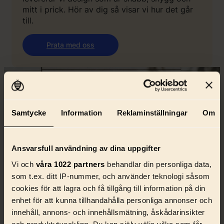
mitt i prick. Hör av dig så visar vi hur det går
till.
Prata med oss
Samtycke
Information
Reklaminställningar
Om
Ansvarsfull användning av dina uppgifter
Vi och
våra 1022 partners
behandlar din personliga data,
som t.ex. ditt IP-nummer, och använder teknologi såsom
cookies för att lagra och få tillgång till information på din
enhet för att kunna tillhandahålla personliga annonser och
innehåll, annons- och innehållsmätning, åskådarinsikter