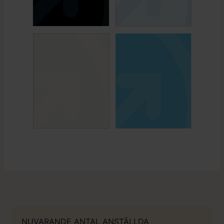
NUVARANDE ANTAL ANSTÄLLDA