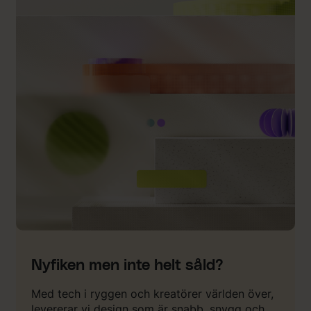
Nyfiken men inte helt såld?
Med tech i ryggen och kreatörer världen över,
levererar vi design som är snabb, snygg och