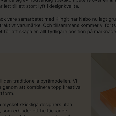
r lett till ett stort lyft i designkvalité.
ck vare samarbetet med Klingit har Nabo nu lagt gru
traktivt varumärke. Och tillsammans kommer vi forts
t för att skapa en allt tydligare position på marknade
till den traditionella byråmodellen. Vi
on genom att kombinera topp kreativa
ttform.
a mycket skickliga designers utan
 som erbjuder ett heltäckande