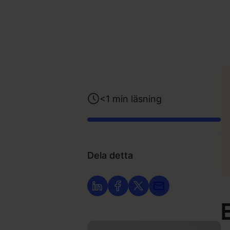
<1
min läsning
Dela detta