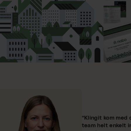
“Klingit kom med
team helt enkelt in