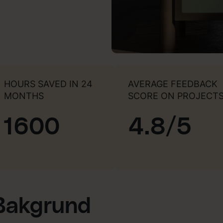
HOURS SAVED IN 24
AVERAGE FEEDBACK
MONTHS
SCORE ON PROJECT
1600
4.8/5
Bakgrund