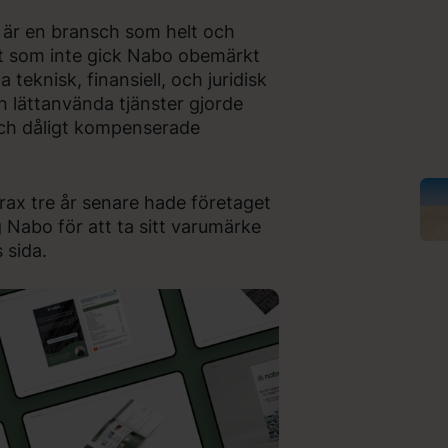
t är en bransch som helt och
got som inte gick Nabo obemärkt
 teknisk, finansiell, och juridisk
h lättanvända tjänster gjorde
och dåligt kompenserade
rax tre år senare hade företaget
 Nabo för att ta sitt varumärke
 sida.