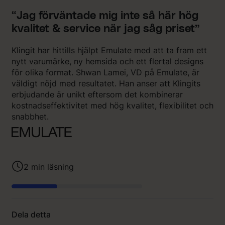
“Jag förväntade mig inte så här hög
kvalitet & service när jag såg priset”
Klingit har hittills hjälpt Emulate med att ta fram ett
nytt varumärke, ny hemsida och ett flertal designs
för olika format. Shwan Lamei, VD på Emulate, är
väldigt nöjd med resultatet. Han anser att Klingits
erbjudande är unikt eftersom det kombinerar
kostnadseffektivitet med hög kvalitet, flexibilitet och
snabbhet.
2
min läsning
Dela detta