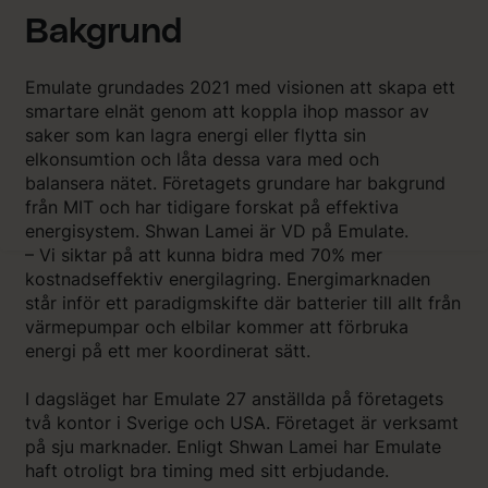
Bakgrund
Emulate grundades 2021 med visionen att skapa ett
smartare elnät genom att koppla ihop massor av
saker som kan lagra energi eller flytta sin
elkonsumtion och låta dessa vara med och
balansera nätet. Företagets grundare har bakgrund
från MIT och har tidigare forskat på effektiva
energisystem. Shwan Lamei är VD på Emulate.
– Vi siktar på att kunna bidra med 70% mer
kostnadseffektiv energilagring. Energimarknaden
står inför ett paradigmskifte där batterier till allt från
värmepumpar och elbilar kommer att förbruka
energi på ett mer koordinerat sätt.
I dagsläget har Emulate 27 anställda på företagets
två kontor i Sverige och USA. Företaget är verksamt
på sju marknader. Enligt Shwan Lamei har Emulate
haft otroligt bra timing med sitt erbjudande.