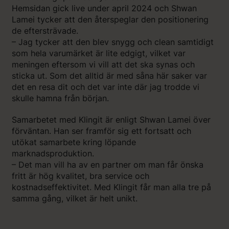
Hemsidan gick live under april 2024 och Shwan
Lamei tycker att den återspeglar den positionering
de eftersträvade.
– Jag tycker att den blev snygg och clean samtidigt
som hela varumärket är lite edgigt, vilket var
meningen eftersom vi vill att det ska synas och
sticka ut. Som det alltid är med såna här saker var
det en resa dit och det var inte där jag trodde vi
skulle hamna från början.
Samarbetet med Klingit är enligt Shwan Lamei över
förväntan. Han ser framför sig ett fortsatt och
utökat samarbete kring löpande
marknadsproduktion.
– Det man vill ha av en partner om man får önska
fritt är hög kvalitet, bra service och
kostnadseffektivitet. Med Klingit får man alla tre på
samma gång, vilket är helt unikt.