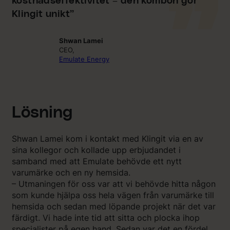
kostnadseffektivitet – den kombon gör
Klingit unikt”
Shwan Lamei
CEO,
Emulate Energy
Lösning
Shwan Lamei kom i kontakt med Klingit via en av
sina kollegor och kollade upp erbjudandet i
samband med att Emulate behövde ett nytt
varumärke och en ny hemsida.
– Utmaningen för oss var att vi behövde hitta någon
som kunde hjälpa oss hela vägen från varumärke till
hemsida och sedan med löpande projekt när det var
färdigt. Vi hade inte tid att sitta och plocka ihop
specialister på egen hand. Sedan var det en fördel