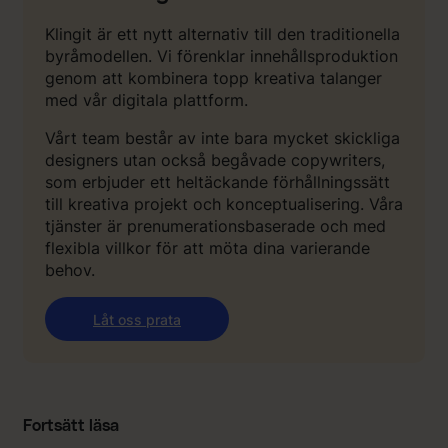
Klingit är ett nytt alternativ till den traditionella
byråmodellen. Vi förenklar innehållsproduktion
genom att kombinera topp kreativa talanger
med vår digitala plattform.
Vårt team består av inte bara mycket skickliga
designers utan också begåvade copywriters,
som erbjuder ett heltäckande förhållningssätt
till kreativa projekt och konceptualisering. Våra
tjänster är prenumerationsbaserade och med
flexibla villkor för att möta dina varierande
behov.
Låt oss prata
Fortsätt läsa