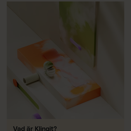
Vad är Klingit?