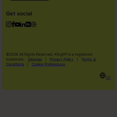
Get social
©2026 All Rights Reserved. Klingit® is a registered
trademark.
Sitemap
|
Privacy Policy
|
Terms ＆
Conditions
|
Cookie Preferences
SE