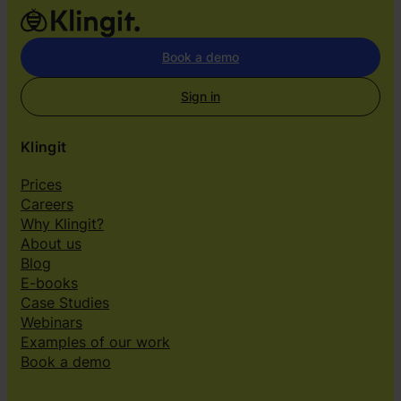
Book a demo
Sign in
Klingit
Prices
Careers
Why Klingit?
About us
Blog
E-books
Case Studies
Webinars
Examples of our work
Book a demo