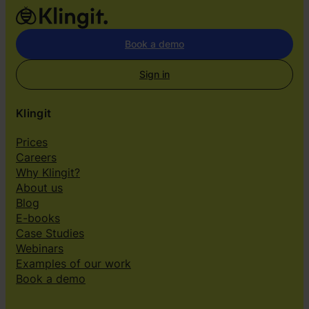
Book a demo
Sign in
Klingit
Prices
Careers
Why Klingit?
About us
Blog
E-books
Case Studies
Webinars
Examples of our work
Book a demo