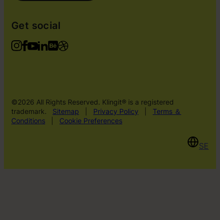
Get social
©2026 All Rights Reserved. Klingit® is a registered
trademark.
Sitemap
|
Privacy Policy
|
Terms ＆
Conditions
|
Cookie Preferences
SE