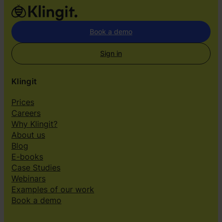
Book a demo
Sign in
Klingit
Prices
Careers
Why Klingit?
About us
Blog
E-books
Case Studies
Webinars
Examples of our work
Book a demo