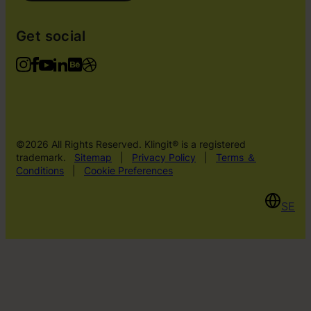
Get social
©2026 All Rights Reserved. Klingit® is a registered
trademark.
Sitemap
|
Privacy Policy
|
Terms ＆
Conditions
|
Cookie Preferences
SE