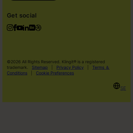
Get social
©2026 All Rights Reserved. Klingit® is a registered
trademark.
Sitemap
|
Privacy Policy
|
Terms ＆
Conditions
|
Cookie Preferences
SE