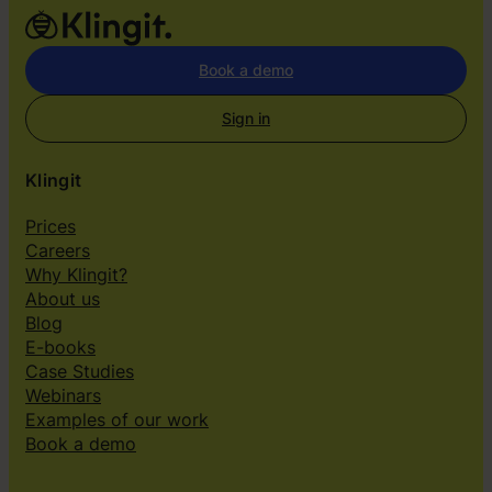
Book a demo
Sign in
Klingit
Prices
Careers
Why Klingit?
About us
Blog
E-books
Case Studies
Webinars
Examples of our work
Book a demo