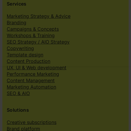
Services
Marketing Strategy & Advice
Branding
Campaigns & Concepts
Workshops & Training
SEO Strategy / AIO Strategy
Copywriting
Template design
Content Production
UX, UI & Web development
Performance Marketing
Content Management
Marketing Automation
SEO & AIO
Solutions
Creative subscriptions
Brand platform