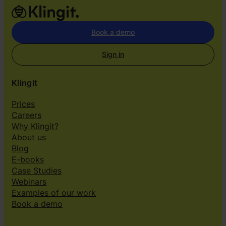
Book a demo
Sign in
Klingit
Prices
Careers
Why Klingit?
About us
Blog
E-books
Case Studies
Webinars
Examples of our work
Book a demo